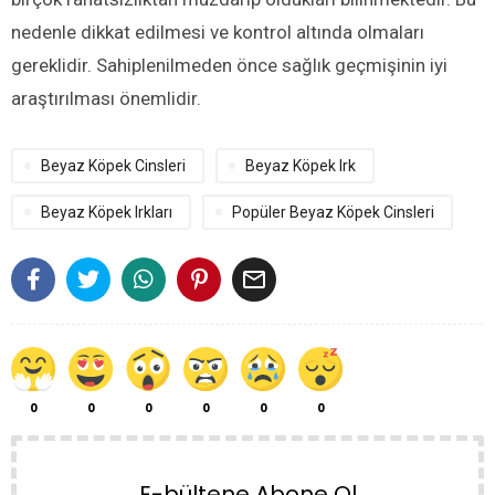
nedenle dikkat edilmesi ve kontrol altında olmaları
gereklidir. Sahiplenilmeden önce sağlık geçmişinin iyi
araştırılması önemlidir.
Beyaz Köpek Cinsleri
Beyaz Köpek Irk
Beyaz Köpek Irkları
Popüler Beyaz Köpek Cinsleri

0
0
0
0
0
0
E-bültene Abone Ol