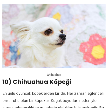
Chihuahua
10) Chihuahua Köpeği
En ünlü oyuncak köpeklerden biridir. Her zaman eğlenceli,
parti ruhu olan bir köpektir. Küçük boyutları nedeniyle
birçok rahatsızlıktan muzdarip oldukları bilinmektedir. Bu