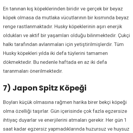
En tanınan kış köpeklerinden biridir ve gerçek bir beyaz
köpek olmasa da mutlaka vücutlarının bir kısmında beyaz
renge rastlanmaktadır. Husky köpeklerinin aşırı enerjik
oldukları ve aktif bir yaşamları olduğu bilinmektedir. Çukçi
halkı tarafından avlanmaları için yetiştirilmişlerdir. Tüm
Husky köpekleri yılda iki defa tüylerini tamamen
dökmektedir. Bu nedenle haftada en az iki defa
taranmaları önerilmektedir.
7) Japon Spitz Köpeği
Boyları küçük olmasına rağmen harika birer bekçi köpeği
olma özelliği taşırlar. Gün içerisinde çok fazla egzersize
ihtiyaç duyarlar ve enerjilerini atmaları gerekir. Her gün 1
saat kadar egzersiz yapmadıklarında huzursuz ve huysuz