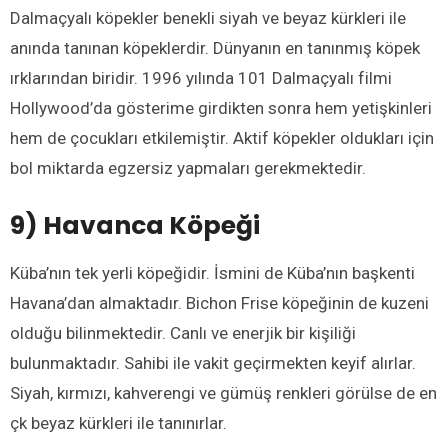
Dalmaçyalı köpekler benekli siyah ve beyaz kürkleri ile
anında tanınan köpeklerdir. Dünyanın en tanınmış köpek
ırklarından biridir. 1996 yılında 101 Dalmaçyalı filmi
Hollywood’da gösterime girdikten sonra hem yetişkinleri
hem de çocukları etkilemiştir. Aktif köpekler oldukları için
bol miktarda egzersiz yapmaları gerekmektedir.
9) Havanca Köpeği
Küba’nın tek yerli köpeğidir. İsmini de Küba’nın başkenti
Havana’dan almaktadır. Bichon Frise köpeğinin de kuzeni
olduğu bilinmektedir. Canlı ve enerjik bir kişiliği
bulunmaktadır. Sahibi ile vakit geçirmekten keyif alırlar.
Siyah, kırmızı, kahverengi ve gümüş renkleri görülse de en
çk beyaz kürkleri ile tanınırlar.