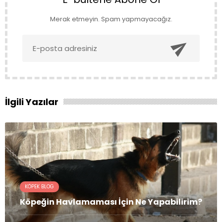
Merak etmeyin. Spam yapmayacağız.

İlgili Yazılar
KÖPEK BLOG
Köpeğin Havlamaması İçin Ne Yapabilirim?