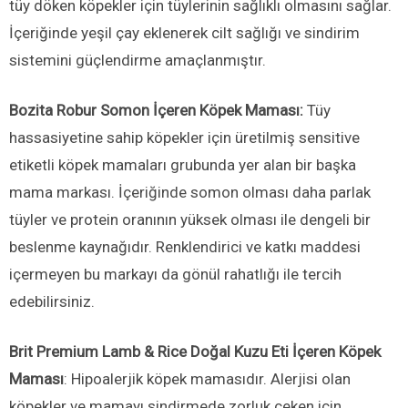
tüy döken köpekler için tüylerinin sağlıklı olmasını sağlar.
İçeriğinde yeşil çay eklenerek cilt sağlığı ve sindirim
sistemini güçlendirme amaçlanmıştır.
Bozita Robur Somon İçeren Köpek Maması:
Tüy
hassasiyetine sahip köpekler için üretilmiş sensitive
etiketli köpek mamaları grubunda yer alan bir başka
mama markası. İçeriğinde somon olması daha parlak
tüyler ve protein oranının yüksek olması ile dengeli bir
beslenme kaynağıdır. Renklendirici ve katkı maddesi
içermeyen bu markayı da gönül rahatlığı ile tercih
edebilirsiniz.
Brit Premium Lamb & Rice Doğal Kuzu Eti İçeren Köpek
Maması
: Hipoalerjik köpek mamasıdır. Alerjisi olan
köpekler ve mamayı sindirmede zorluk çeken için