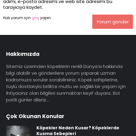
adımı, e-posta adresimi ve web site adresimi bu
tarayıcıya kaydet.
Hızlı yorum için
giriş
yapın.
Yorum gönder
Hakkımızda
Sitemiz üzerinden köpeklerin renkli Dünya’sı hakkında
bilgi alabilir ve gönderilere yorum yaparak uzman
kadromuza sorular sorabilirsiniz. Köpek sahiplerine,
tüylü dostlarıyla birlikte mutlu ve sağlıklı bir yaşam için
ihtiyacınız olan bilgileri sunmaktan keyif duyarız. Bol
patili günler dileriz…
Çok Okunan Konular
Köpekler Neden Kusar? Köpeklerde
Kusma Sebepleri