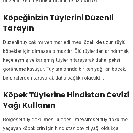
düzenlerken tüy dökülmesini de azaltacaktır.
Köpeğinizin Tüylerini Düzenli
Tarayın
Düzenli tüy bakımı ve tımar edilmesi özellikle uzun tüylü
köpekler için olmazsa olmazdır. Ölü tüylerden arındırmak,
keçeleşmiş ve karışmış tüylerin tarayarak daha ipeksi
görünüme kavuşur. Tüy aralarında biriken yağ, kir, böcek,
bir pirelerden tarayarak daha sağlıklı olacaktır.
Köpek Tüylerine Hindistan Cevizi
Yağı Kullanın
Bölgesel tüy dökülmesi, alopesi, mevsimsel tüy dökülme
yaşayan köpeklerin için hindistan cevizi yağı oldukça