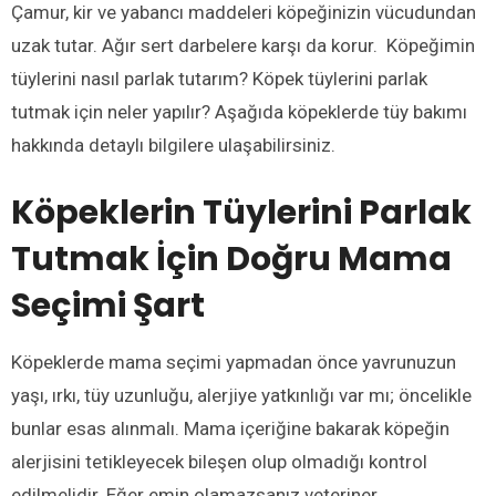
Çamur, kir ve yabancı maddeleri köpeğinizin vücudundan
uzak tutar. Ağır sert darbelere karşı da korur. Köpeğimin
tüylerini nasıl parlak tutarım? Köpek tüylerini parlak
tutmak için neler yapılır? Aşağıda köpeklerde tüy bakımı
hakkında detaylı bilgilere ulaşabilirsiniz.
Köpeklerin Tüylerini Parlak
Tutmak İçin Doğru Mama
Seçimi Şart
Köpeklerde mama seçimi yapmadan önce yavrunuzun
yaşı, ırkı, tüy uzunluğu, alerjiye yatkınlığı var mı; öncelikle
bunlar esas alınmalı. Mama içeriğine bakarak köpeğin
alerjisini tetikleyecek bileşen olup olmadığı kontrol
edilmelidir. Eğer emin olamazsanız veteriner