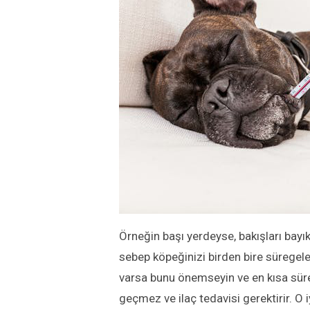
Örneğin başı yerdeyse, bakışları bayık
sebep köpeğinizi birden bire süregele
varsa bunu önemseyin ve en kısa süred
geçmez ve ilaç tedavisi gerektirir. O 