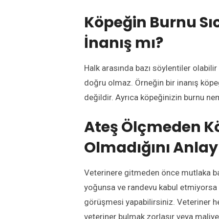
Köpeğin Burnu Sıc
İnanış mı?
Halk arasında bazı söylentiler olabi
doğru olmaz. Örneğin bir inanış köpe
değildir. Ayrıca köpeğinizin burnu nem
Ateş Ölçmeden Kö
Olmadığını Anlay
Veterinere gitmeden önce mutlaka bazı
yoğunsa ve randevu kabul etmiyorsa 
görüşmesi yapabilirsiniz. Veteriner 
veteriner bulmak zorlaşır veya maliy