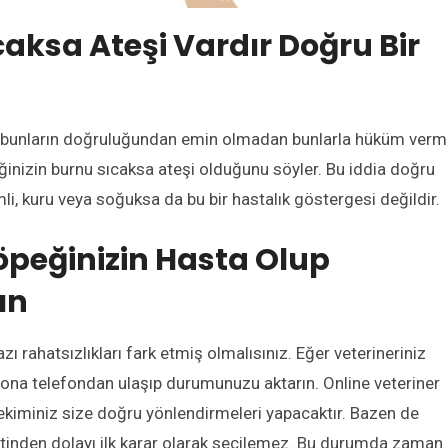
aksa Ateşi Vardır Doğru Bir
lir bunların doğruluğundan emin olmadan bunlarla hüküm ver
ğinizin burnu sıcaksa ateşi olduğunu söyler. Bu iddia doğru
li, kuru veya soğuksa da bu bir hastalık göstergesi değildir.
peğinizin Hasta Olup
ın
 rahatsızlıkları fark etmiş olmalısınız. Eğer veterineriniz
ona telefondan ulaşıp durumunuzu aktarın. Online veteriner
hekiminiz size doğru yönlendirmeleri yapacaktır. Bazen de
etinden dolayı ilk karar olarak seçilemez. Bu durumda zaman