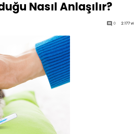
duğu Nasıl Anlaşılır?
0
2.177 
