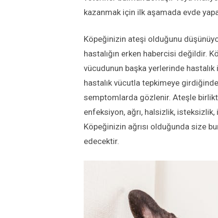
kazanmak için ilk aşamada evde yapab
Köpeğinizin ateşi olduğunu düşünüyo
hastalığın erken habercisi değildir.
vücudunun başka yerlerinde hastalık i
hastalık vücutla tepkimeye girdiğinde
semptomlarda gözlenir. Ateşle birlikte
enfeksiyon, ağrı, halsizlik, isteksizlik
Köpeğinizin ağrısı olduğunda size bun
edecektir.