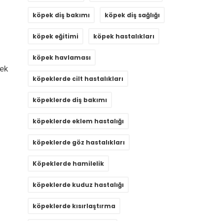
köpek diş bakımı
köpek diş sağlığı
köpek eğitimi
köpek hastalıkları
köpek havlaması
mek
köpeklerde cilt hastalıkları
köpeklerde diş bakımı
köpeklerde eklem hastalığı
köpeklerde göz hastalıkları
Köpeklerde hamilelik
köpeklerde kuduz hastalığı
köpeklerde kısırlaştırma