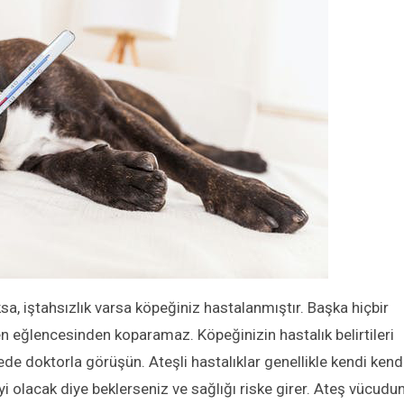
sa, iştahsızlık varsa köpeğiniz hastalanmıştır. Başka hiçbir
n eğlencesinden koparamaz. Köpeğinizin hastalık belirtileri
e doktorla görüşün. Ateşli hastalıklar genellikle kendi kend
iyi olacak diye beklerseniz ve sağlığı riske girer. Ateş vücudu