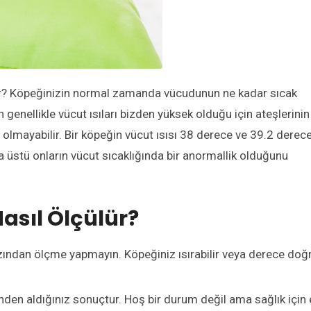
lır? Köpeğinizin normal zamanda vücudunun ne kadar sıcak
genellikle vücut ısıları bizden yüksek olduğu için ateşlerinin
olmayabilir. Bir köpeğin vücut ısısı 38 derece ve 39.2 derec
ya üstü onların vücut sıcaklığında bir anormallik olduğunu
asıl Ölçülür?
zından ölçme yapmayın. Köpeğiniz ısırabilir veya derece doğ
den aldığınız sonuçtur. Hoş bir durum değil ama sağlık için 