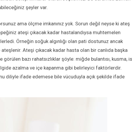
ileceğiniz şeyler var.
rsunuz ama ölçme imkanınız yok. Sorun değil neyse ki ateş
 Köpeğiniz ateşi çıkacak kadar hastalandıysa muhtemelen
lerledi. Örneğin soğuk algınlığı olan pati dostunuz ancak
 ateşlenir. Ateşi çıkacak kadar hasta olan bir canlıda başka
 görülen bazı rahatsızlıklar şöyle: miğde bulantısı, kusma, is
, ilgide azalma ve içe kapanma gibi belirleyici faktörlerdir.
u diliyle ifade edemese bile vücuduyla açık şekilde ifade