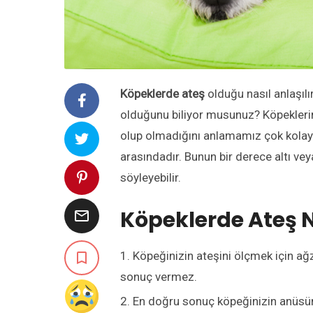
Köpeklerde ateş
olduğu nasıl anlaşı
olduğunu biliyor musunuz? Köpeklerin 
olup olmadığını anlamamız çok kolay 
arasındadır. Bunun bir derece altı ve
söyleyebilir.
Köpeklerde Ateş
N

Köpeğinizin ateşini ölçmek için ağ

sonuç vermez.
En doğru sonuç köpeğinizin anüsün