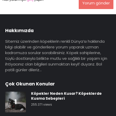
Yorum gönder
Hakkımızda
Sitemiz üzerinden köpeklerin renkli Dünya’sı hakkında
bilgi alabilir ve gönderilere yorum yaparak uzman
kadromuza sorular sorabilirsiniz. Köpek sahiplerine,
tüylü dostlarıyla birlikte mutlu ve sağlıklı bir yaşam için
ihtiyacınız olan bilgileri sunmaktan keyif duyarız. Bol
patili günler dileriz…
Çok Okunan Konular
Köpekler Neden Kusar? Köpeklerde
Kusma Sebepleri
1
255.371 views