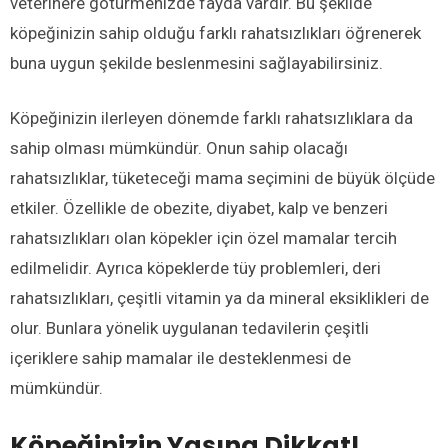
veterinere götürmenizde fayda vardır. Bu şekilde
köpeğinizin sahip olduğu farklı rahatsızlıkları öğrenerek
buna uygun şekilde beslenmesini sağlayabilirsiniz.
Köpeğinizin ilerleyen dönemde farklı rahatsızlıklara da
sahip olması mümkündür. Onun sahip olacağı
rahatsızlıklar, tüketeceği mama seçimini de büyük ölçüde
etkiler. Özellikle de obezite, diyabet, kalp ve benzeri
rahatsızlıkları olan köpekler için özel mamalar tercih
edilmelidir. Ayrıca köpeklerde tüy problemleri, deri
rahatsızlıkları, çeşitli vitamin ya da mineral eksiklikleri de
olur. Bunlara yönelik uygulanan tedavilerin çeşitli
içeriklere sahip mamalar ile desteklenmesi de
mümkündür.
Köpeğinizin Yaşına Dikkat!