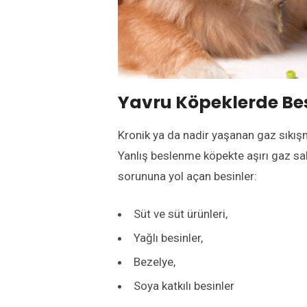
Yavru Köpeklerde Be
Kronik ya da nadir yaşanan gaz sıkı
Yanlış beslenme köpekte aşırı gaz sa
sorununa yol açan besinler:
Süt ve süt ürünleri,
Yağlı besinler,
Bezelye,
Soya katkılı besinler