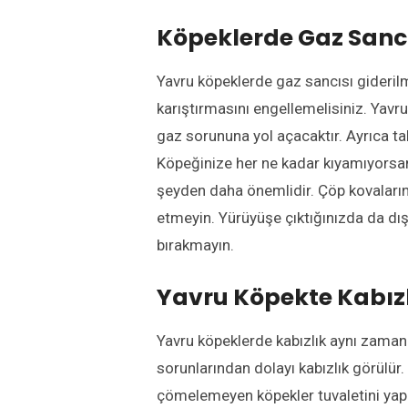
Köpeklerde Gaz Sancı
Yavru köpeklerde gaz sancısı giderilm
karıştırmasını engellemelisiniz. Yav
gaz sorununa yol açacaktır. Ayrıca ta
Köpeğinize her ne kadar kıyamıyorsan
şeyden daha önemlidir. Çöp kovalarını
etmeyin. Yürüyüşe çıktığınızda da dış
bırakmayın.
Yavru Köpekte Kabız
Yavru köpeklerde kabızlık aynı zamand
sorunlarından dolayı kabızlık görülür
çömelemeyen köpekler tuvaletini yapa