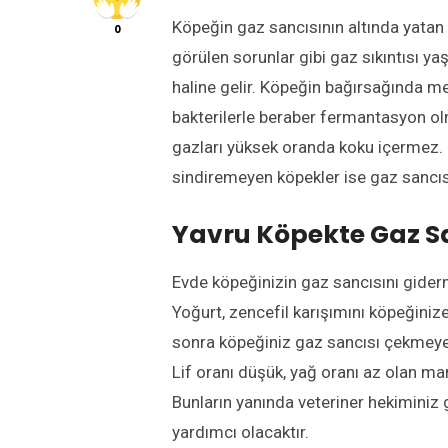
Köpeğin gaz sancısının altında yatan 
0
görülen sorunlar gibi gaz sıkıntısı ya
haline gelir. Köpeğin bağırsağında m
bakterilerle beraber fermantasyon olm
gazları yüksek oranda koku içermez. 
sindiremeyen köpekler ise gaz sancısı
Yavru Köpekte Gaz San
Evde köpeğinizin gaz sancısını giderme
Yoğurt, zencefil karışımını köpeğiniz
sonra köpeğiniz gaz sancısı çekmeye 
Lif oranı düşük, yağ oranı az olan mam
Bunların yanında veteriner hekiminiz 
yardımcı olacaktır.