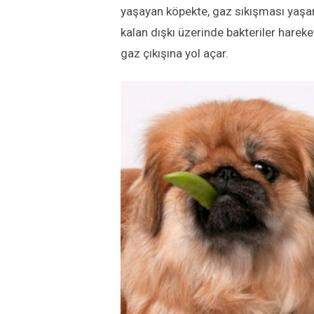
yaşayan köpekte, gaz sıkışması yaşan
kalan dışkı üzerinde bakteriler harek
gaz çıkışına yol açar.