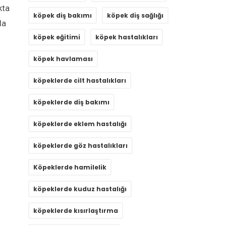
kta
köpek diş bakımı
köpek diş sağlığı
la
köpek eğitimi
köpek hastalıkları
köpek havlaması
köpeklerde cilt hastalıkları
köpeklerde diş bakımı
köpeklerde eklem hastalığı
köpeklerde göz hastalıkları
Köpeklerde hamilelik
köpeklerde kuduz hastalığı
köpeklerde kısırlaştırma