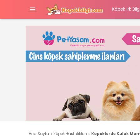

Köpek Irk Bilgi
Ana Sayfa
Köpek Hastalıkları
Köpeklerde Kulak Mantar

