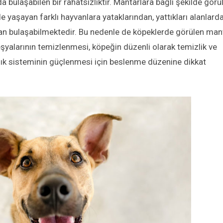
da bulaşabilen bir rahatsızlıktır. Mantarlara bağlı şekilde görü
de yaşayan farklı hayvanlara yataklarından, yattıkları alanlarda
dan bulaşabilmektedir. Bu nedenle de köpeklerde görülen man
şyalarının temizlenmesi, köpeğin düzenli olarak temizlik ve
klık sisteminin güçlenmesi için beslenme düzenine dikkat