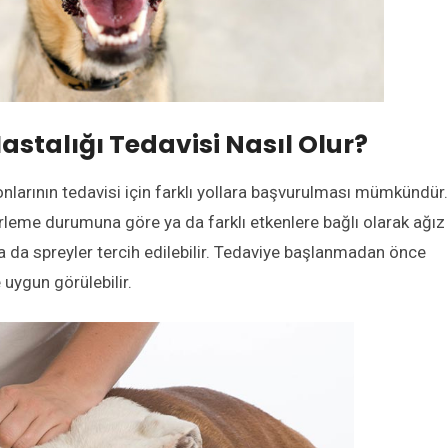
stalığı Tedavisi Nasıl Olur?
larının tedavisi için farklı yollara başvurulması mümkündür.
erleme durumuna göre ya da farklı etkenlere bağlı olarak ağız
ya da spreyler tercih edilebilir. Tedaviye başlanmadan önce
 uygun görülebilir.