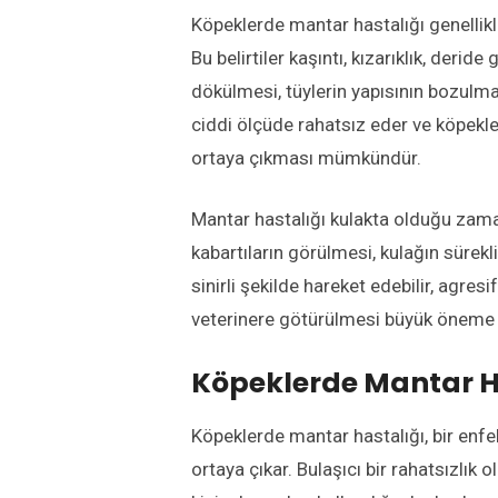
Köpeklerde mantar hastalığı genellikle
Bu belirtiler kaşıntı, kızarıklık, derid
dökülmesi, tüylerin yapısının bozulmas
ciddi ölçüde rahatsız eder ve köpekl
ortaya çıkması mümkündür.
Mantar hastalığı kulakta olduğu zaman
kabartıların görülmesi, kulağın sürekl
sinirli şekilde hareket edebilir, agres
veterinere götürülmesi büyük öneme s
Köpeklerde Mantar Ha
Köpeklerde mantar hastalığı, bir enfe
ortaya çıkar. Bulaşıcı bir rahatsızlık