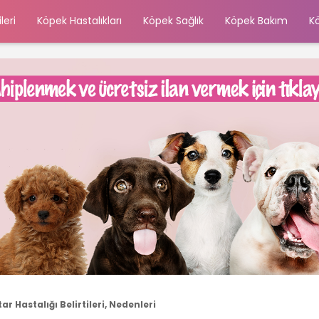
leri
Köpek Hastalıkları
Köpek Sağlık
Köpek Bakım
K
 Hastalığı Belirtileri, Nedenleri