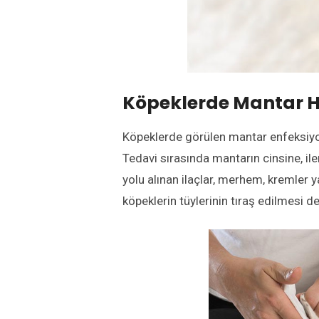
Köpeklerde Mantar Ha
Köpeklerde görülen mantar enfeksiyon
Tedavi sırasında mantarın cinsine, il
yolu alınan ilaçlar, merhem, kremler 
köpeklerin tüylerinin tıraş edilmesi de