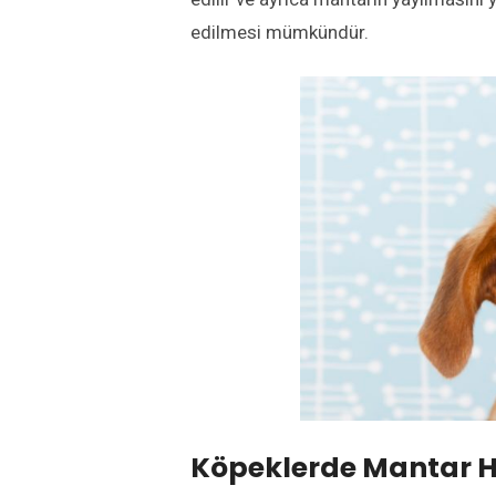
edilmesi mümkündür.
Köpeklerde Mantar Has