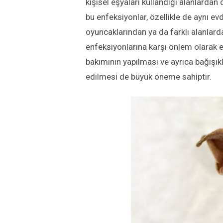
kişisel eşyaları kullandığı alanlardan 
bu enfeksiyonlar, özellikle de aynı ev
oyuncaklarından ya da farklı alanlar
enfeksiyonlarına karşı önlem olarak e
bakımının yapılması ve ayrıca bağışı
edilmesi de büyük öneme sahiptir.