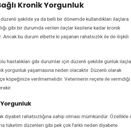
Bağlı Kronik Yorgunluk
üzenli şekilde ya da belli bir dönemde kullandıkları ilaçlara
zlığı gibi bir durumda verilen ilaçlar kesilene kadar kronik
Ancak bu durum elbette ki yaşanan rahatsızlık ile de ilişkili
 hastalıkları gibi durumlar için düzenli şekilde günlük ilaçla
ronik yorgunluk yaşamasına neden olacaktır. Düzenli olarak
kçe köpeğinize verilmemelidir. Veterinerin reçete ile vermdiği
rekir.
 Yorgunluk
rak diyabet rahatsızlığına sahip olması mümkündür. Özellikle 
a tüketim düzenleri gibi pek çok farklı neden diyabete