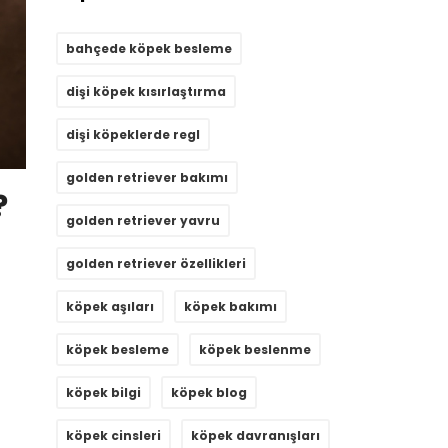
bahçede köpek besleme
dişi köpek kısırlaştırma
dişi köpeklerde regl
golden retriever bakımı
?
golden retriever yavru
golden retriever özellikleri
köpek aşıları
köpek bakımı
köpek besleme
köpek beslenme
köpek bilgi
köpek blog
köpek cinsleri
köpek davranışları