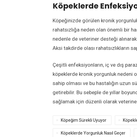
Köpeklerde Enfeksiyo
Köpeğinizde görülen kronik yorgunlu
rahatsızlığa neden olan önemli bir ha
nedenle de veteriner desteği alınar
Aksi takdirde olası rahatsızlıkların s
Çeşitli enfeksiyonların, iç ve dış para
köpeklerde kronik yorgunluk nedeni o
sahip olması ve bu hastalığın uzun 
getirebilir. Bu sebeple de yıllar boy
sağlamak için düzenli olarak veterine
Köpeğim Sürekli Uyuyor
Köpekle
Köpeklerde Yorgunluk Nasıl Geçer