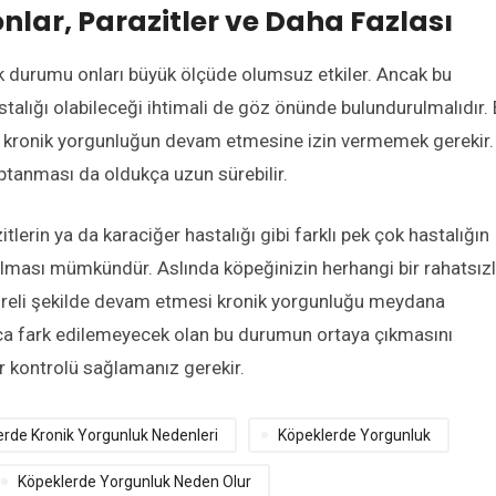
nlar, Parazitler ve Daha Fazlası
k durumu onları büyük ölçüde olumsuz etkiler. Ancak bu
stalığı olabileceği ihtimali de göz önünde bulundurulmalıdır.
ak kronik yorgunluğun devam etmesine izin vermemek gerekir.
aptanması da oldukça uzun sürebilir.
zitlerin ya da karaciğer hastalığı gibi farklı pek çok hastalığın
lması mümkündür. Aslında köpeğinizin herhangi bir rahatsız
süreli şekilde devam etmesi kronik yorgunluğu meydana
unca fark edilemeyecek olan bu durumun ortaya çıkmasını
r kontrolü sağlamanız gerekir.
rde Kronik Yorgunluk Nedenleri
Köpeklerde Yorgunluk
Köpeklerde Yorgunluk Neden Olur