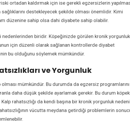
riski ortadan kaldırmak için ise gerekli egzersizlerin yapılmas
 sağlıklarını destekleyecek şekilde olması önemlidir. Kimi
am düzenine sahip olsa dahi diyabete sahip olabilir.
 nedenlerinden biridir. Köpeğinizde görülen kronik yorgunluk
 Bunun için düzenli olarak sağlanan kontrollerde diyabet
ebinin bu olduğunu söylemek mümkündür.
tsızlıkları ve Yorgunluk
ahip olması mümkündür. Bu durumda da egzersiz programlarını
oranla daha düşük şekilde ayarlamak gerekir. Bu durum köpek
. Kalp rahatsızlığı da kendi başına bir kronik yorgunluk nedeni
rahatsızlığının vücutta meydana getirdiği problemlerin sonuc
mlenebilir.