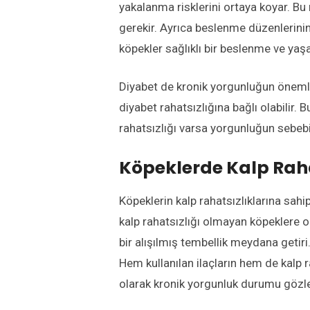
yakalanma risklerini ortaya koyar. Bu 
gerekir. Ayrıca beslenme düzenlerinin
köpekler sağlıklı bir beslenme ve yaş
Diyabet de kronik yorgunluğun önemli
diyabet rahatsızlığına bağlı olabilir.
rahatsızlığı varsa yorgunluğun seb
Köpeklerde Kalp Raha
Köpeklerin kalp rahatsızlıklarına s
kalp rahatsızlığı olmayan köpeklere 
bir alışılmış tembellik meydana getiri
Hem kullanılan ilaçların hem de kalp 
olarak kronik yorgunluk durumu gözle