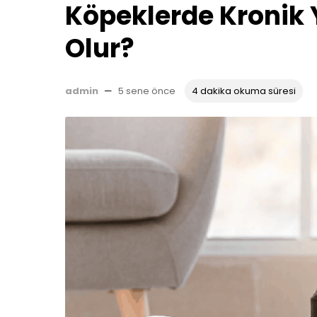
Köpeklerde Kronik 
Olur?
admin
—
5 sene önce
4 dakika okuma süresi