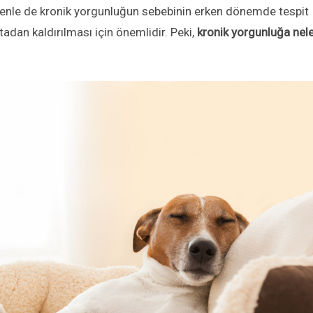
denle de kronik yorgunluğun sebebinin erken dönemde tespit
dan kaldırılması için önemlidir. Peki,
kronik yorgunluğa nel