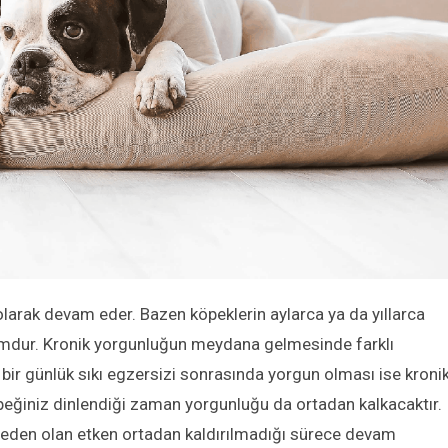
 olarak devam eder. Bazen köpeklerin aylarca ya da yıllarca
mdur. Kronik yorgunluğun meydana gelmesinde farklı
rin bir günlük sıkı egzersizi sonrasında yorgun olması ise kroni
eğiniz dinlendiği zaman yorgunluğu da ortadan kalkacaktır.
neden olan etken ortadan kaldırılmadığı sürece devam