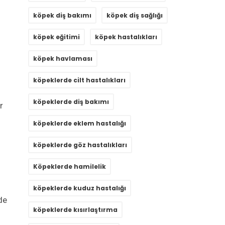
köpek diş bakımı
köpek diş sağlığı
köpek eğitimi
köpek hastalıkları
köpek havlaması
köpeklerde cilt hastalıkları
köpeklerde diş bakımı
r
köpeklerde eklem hastalığı
köpeklerde göz hastalıkları
Köpeklerde hamilelik
köpeklerde kuduz hastalığı
de
köpeklerde kısırlaştırma