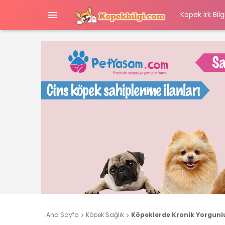

Köpek Irk Bilgi
Ana Sayfa
Köpek Sağlık
Köpeklerde Kronik Yorgunl

