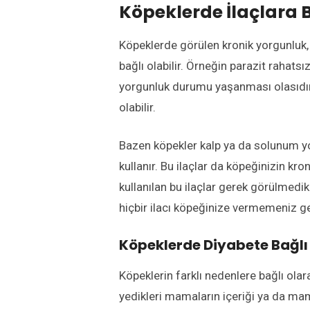
Köpeklerde İlaçlara 
Köpeklerde görülen kronik yorgunluk, d
bağlı olabilir. Örneğin parazit rahatsı
yorgunluk durumu yaşanması olasıdır. 
olabilir.
Bazen köpekler kalp ya da solunum yolu
kullanır. Bu ilaçlar da köpeğinizin k
kullanılan bu ilaçlar gerek görülmedi
hiçbir ilacı köpeğinize vermemeniz ge
Köpeklerde Diyabete Bağlı
Köpeklerin farklı nedenlere bağlı ola
yedikleri mamaların içeriği ya da mam