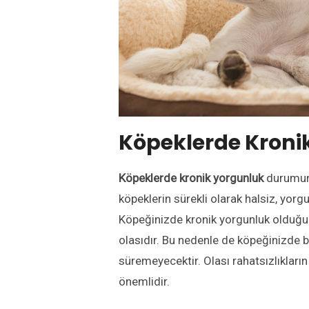
Köpeklerde Kroni
Köpeklerde kronik yorgunluk
durumunu
köpeklerin sürekli olarak halsiz, yorg
Köpeğinizde kronik yorgunluk olduğu
olasıdır. Bu nedenle de köpeğinizde 
süremeyecektir. Olası rahatsızlıkları
önemlidir.