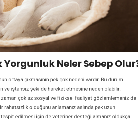
k Yorgunluk Neler Sebep Olur
n ortaya çıkmasının pek çok nedeni vardır. Bu durum
un ve iştahsız şekilde hareket etmesine neden olabilir.
 zaman çok az sosyal ve fiziksel faaliyet gözlemlemeniz de
bir rahatsızlık olduğunu anlamanız aslında pek uzun
n tespit edilmesi için de veteriner desteği almanız oldukça