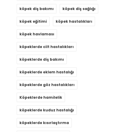
köpek diş bakımı
köpek diş sağlığı
köpek eğitimi
köpek hastalıkları
köpek havlaması
köpeklerde cilt hastalıkları
köpeklerde diş bakımı
köpeklerde eklem hastalığı
köpeklerde göz hastalıkları
Köpeklerde hamilelik
köpeklerde kuduz hastalığı
köpeklerde kısırlaştırma