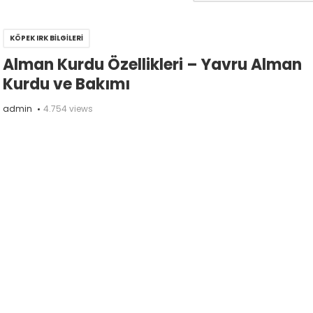
KÖPEK IRK BILGILERI
Alman Kurdu Özellikleri – Yavru Alman
Kurdu ve Bakımı
admin
4.754 views