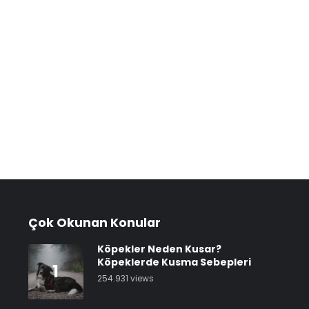
Çok Okunan Konular
Köpekler Neden Kusar?
Köpeklerde Kusma Sebepleri
1
254.931 views