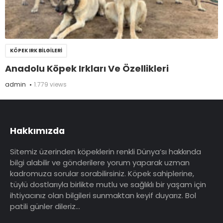
KÖPEK IRK BILGILERI
Anadolu Köpek Irkları Ve Özellikleri
admin
1.779 views
Hakkımızda
Sitemiz üzerinden köpeklerin renkli Dünya’sı hakkında
bilgi alabilir ve gönderilere yorum yaparak uzman
kadromuza sorular sorabilirsiniz. Köpek sahiplerine,
tüylü dostlarıyla birlikte mutlu ve sağlıklı bir yaşam için
ihtiyacınız olan bilgileri sunmaktan keyif duyarız. Bol
patili günler dileriz…