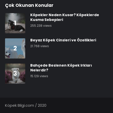
Çok Okunan Konular
Köpekler Neden Kusar? Köpeklerde
Kusma Sebepleri
1
255.238 views
Beyaz Köpek Cinsleri ve Özellikleri
21.768 views
2
Bahçede Beslenen Köpek Irkları
Nelerdir?
3
15.129 views
Köpek Bilgi.com / 2020