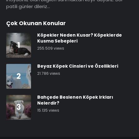
patili günler dileriz…
Çok Okunan Konular
Köpekler Neden Kusar? Köpeklerde
Kusma Sebepleri
1
255.509 views
Beyaz Köpek Cinsleri ve Özellikleri
21.786 views
2
Bahçede Beslenen Köpek Irkları
Nelerdir?
3
15.135 views