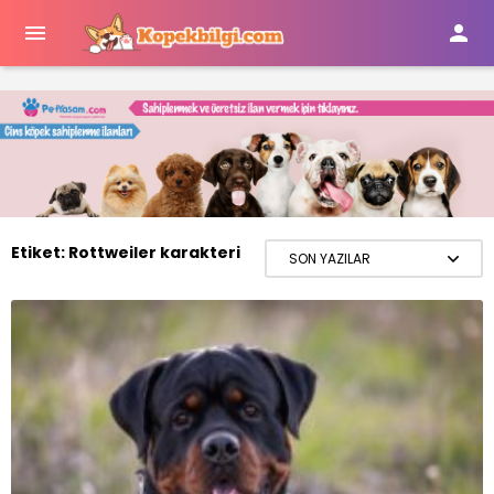


Etiket:
Rottweiler karakteri