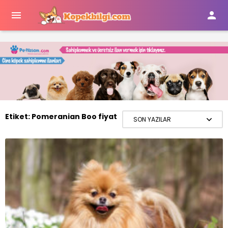


Etiket:
Pomeranian Boo fiyat