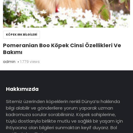
KÖPEK IRK BILGILERI
Pomeranian Boo Köpek Cinsi Özellikleri Ve
Bakımı
admin
1.779 views
Hakkımızda
Sitemiz üzerinden köpeklerin renkli Dünya’sı hakkında
bilgi alabilir ve gönderilere yorum yaparak uzman
kadromuza sorular sorabilirsiniz. Köpek sahiplerine,
tüylü dostlarıyla birlikte mutlu ve sağlıklı bir yaşam için
ihtiyacınız olan bilgileri sunmaktan keyif duyarız. Bol