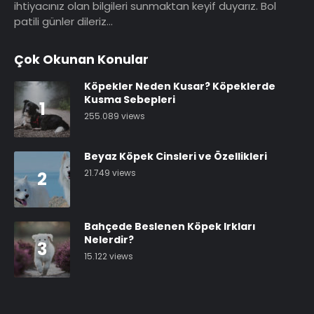
ihtiyacınız olan bilgileri sunmaktan keyif duyarız. Bol
patili günler dileriz…
Çok Okunan Konular
Köpekler Neden Kusar? Köpeklerde
Kusma Sebepleri
1
255.089 views
Beyaz Köpek Cinsleri ve Özellikleri
21.749 views
2
Bahçede Beslenen Köpek Irkları
Nelerdir?
3
15.122 views