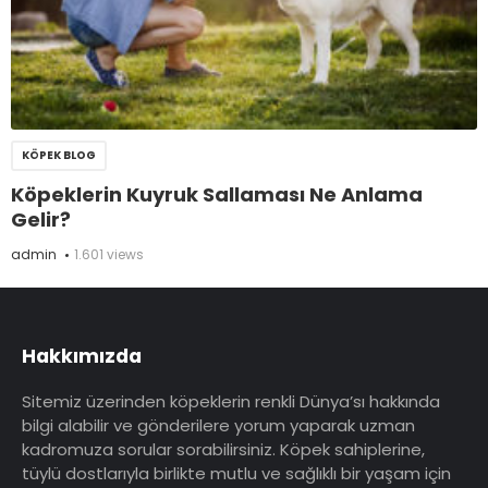
KÖPEK BLOG
Köpeklerin Kuyruk Sallaması Ne Anlama
Gelir?
admin
1.601 views
Hakkımızda
Sitemiz üzerinden köpeklerin renkli Dünya’sı hakkında
bilgi alabilir ve gönderilere yorum yaparak uzman
kadromuza sorular sorabilirsiniz. Köpek sahiplerine,
tüylü dostlarıyla birlikte mutlu ve sağlıklı bir yaşam için