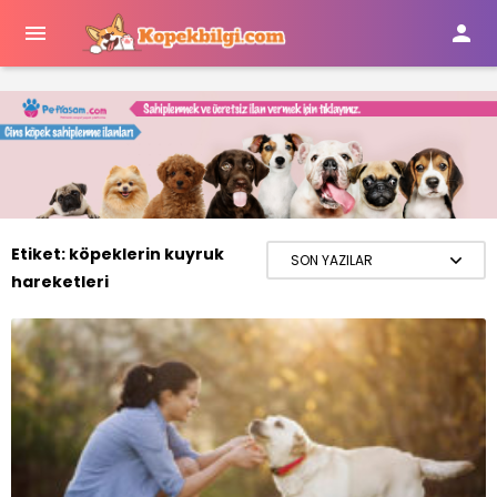


Etiket:
köpeklerin kuyruk
hareketleri