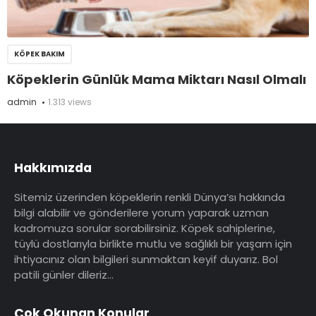
KÖPEK BAKIM
Köpeklerin Günlük Mama Miktarı Nasıl Olmalı
admin
1.313 views
Hakkımızda
Sitemiz üzerinden köpeklerin renkli Dünya’sı hakkında
bilgi alabilir ve gönderilere yorum yaparak uzman
kadromuza sorular sorabilirsiniz. Köpek sahiplerine,
tüylü dostlarıyla birlikte mutlu ve sağlıklı bir yaşam için
ihtiyacınız olan bilgileri sunmaktan keyif duyarız. Bol
patili günler dileriz…
Çok Okunan Konular