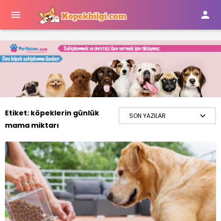


Etiket:
köpeklerin günlük
mama miktarı