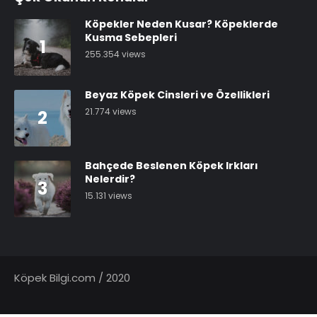
Köpekler Neden Kusar? Köpeklerde
Kusma Sebepleri
1
255.354 views
Beyaz Köpek Cinsleri ve Özellikleri
21.774 views
2
Bahçede Beslenen Köpek Irkları
Nelerdir?
3
15.131 views
Köpek Bilgi.com / 2020