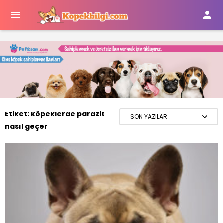


Etiket:
köpeklerde parazit
nasıl geçer