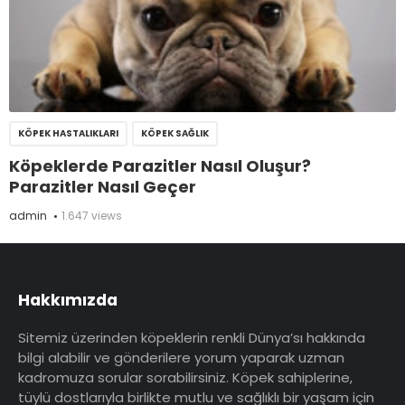
KÖPEK HASTALIKLARI
KÖPEK SAĞLIK
Köpeklerde Parazitler Nasıl Oluşur?
Parazitler Nasıl Geçer
admin
1.647 views
Hakkımızda
Sitemiz üzerinden köpeklerin renkli Dünya’sı hakkında
bilgi alabilir ve gönderilere yorum yaparak uzman
kadromuza sorular sorabilirsiniz. Köpek sahiplerine,
tüylü dostlarıyla birlikte mutlu ve sağlıklı bir yaşam için