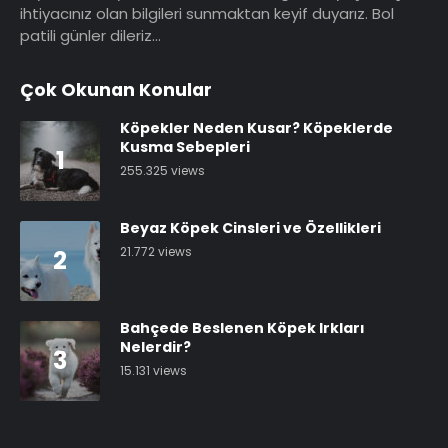
ihtiyacınız olan bilgileri sunmaktan keyif duyarız. Bol
patili günler dileriz…
Çok Okunan Konular
Köpekler Neden Kusar? Köpeklerde
Kusma Sebepleri
1
255.325 views
Beyaz Köpek Cinsleri ve Özellikleri
21.772 views
2
Bahçede Beslenen Köpek Irkları
Nelerdir?
3
15.131 views