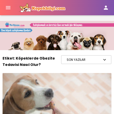


Etiket:
Köpeklerde Obezite
Tedavisi Nasıl Olur?