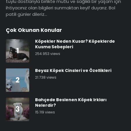
tüylü dostlarıyla birlikte mutlu ve sağlıklı bir yaşam için
ihtiyacınız olan bilgileri sunmaktan keyif duyarız. Bol
patili günler dileriz…
Çok Okunan Konular
Köpekler Neden Kusar? Köpeklerde
Kusma Sebepleri
1
254.953 views
Beyaz Köpek Cinsleri ve Özellikleri
21.738 views
2
Bahçede Beslenen Köpek Irkları
Nelerdir?
3
15.119 views