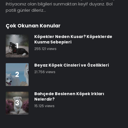
ihtiyacınız olan bilgileri sunmaktan keyif duyarız. Bol
patili günler dileriz…
Çok Okunan Konular
Köpekler Neden Kusar? Köpeklerde
Kusma Sebepleri
1
255.121 views
Beyaz Köpek Cinsleri ve Özellikleri
21.756 views
2
Bahçede Beslenen Köpek Irkları
Nelerdir?
3
15.125 views