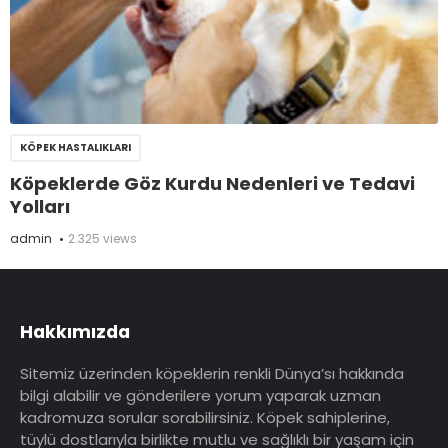
KÖPEK HASTALIKLARI
Köpeklerde Göz Kurdu Nedenleri ve Tedavi
Yolları
admin
2.325 views
Hakkımızda
Sitemiz üzerinden köpeklerin renkli Dünya’sı hakkında
bilgi alabilir ve gönderilere yorum yaparak uzman
kadromuza sorular sorabilirsiniz. Köpek sahiplerine,
tüylü dostlarıyla birlikte mutlu ve sağlıklı bir yaşam için