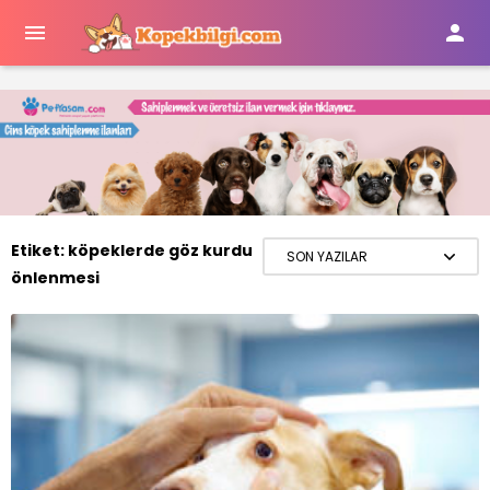


Etiket:
köpeklerde göz kurdu
önlenmesi