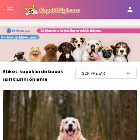


Etiket:
köpeklerde böcek
ısırıklarını önleme