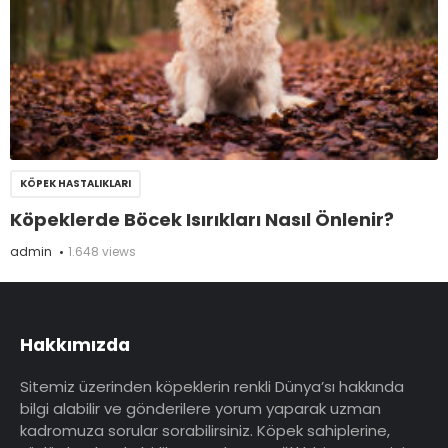
KÖPEK HASTALIKLARI
Köpeklerde Böcek Isırıkları Nasıl Önlenir?
admin
1.648 views
Hakkımızda
Sitemiz üzerinden köpeklerin renkli Dünya’sı hakkında
bilgi alabilir ve gönderilere yorum yaparak uzman
kadromuza sorular sorabilirsiniz. Köpek sahiplerine,