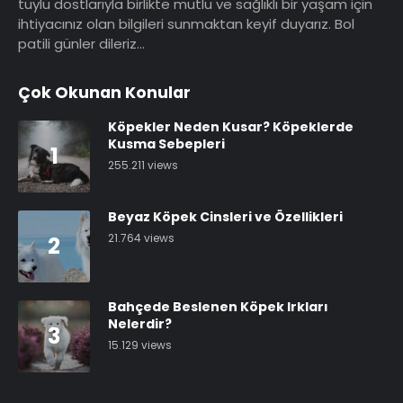
tüylü dostlarıyla birlikte mutlu ve sağlıklı bir yaşam için
ihtiyacınız olan bilgileri sunmaktan keyif duyarız. Bol
patili günler dileriz…
Çok Okunan Konular
Köpekler Neden Kusar? Köpeklerde
Kusma Sebepleri
1
255.211 views
Beyaz Köpek Cinsleri ve Özellikleri
21.764 views
2
Bahçede Beslenen Köpek Irkları
Nelerdir?
3
15.129 views