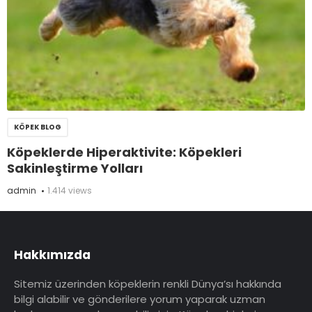
KÖPEK BLOG
Köpeklerde Hiperaktivite: Köpekleri
Sakinleştirme Yolları
admin
1.414 views
Hakkımızda
Sitemiz üzerinden köpeklerin renkli Dünya’sı hakkında
bilgi alabilir ve gönderilere yorum yaparak uzman