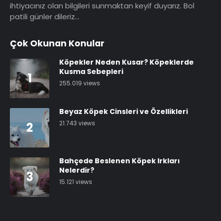
ihtiyacınız olan bilgileri sunmaktan keyif duyarız. Bol
patili günler dileriz…
Çok Okunan Konular
Köpekler Neden Kusar? Köpeklerde
Kusma Sebepleri
1
255.019 views
Beyaz Köpek Cinsleri ve Özellikleri
21.743 views
2
Bahçede Beslenen Köpek Irkları
Nelerdir?
3
15.121 views