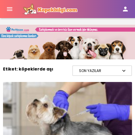


Etiket:
köpeklerde aşı