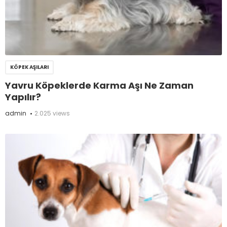
KÖPEK AŞILARI
Yavru Köpeklerde Karma Aşı Ne Zaman
Yapılır?
admin
2.025 views