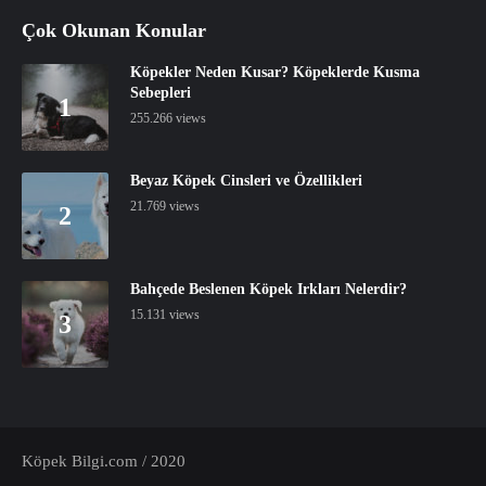
Çok Okunan Konular
Köpekler Neden Kusar? Köpeklerde Kusma
Sebepleri
1
255.266 views
Beyaz Köpek Cinsleri ve Özellikleri
21.769 views
2
Bahçede Beslenen Köpek Irkları Nelerdir?
15.131 views
3
Köpek Bilgi.com / 2020