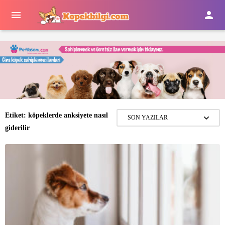


Etiket:
köpeklerde anksiyete nasıl
giderilir