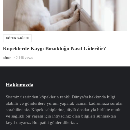
KÖPEK SAĞLIK
Köpeklerde Kaygı Bozukluğu Nasıl Giderilir?
admin
2.148 views
Hakkımızda
Sitemiz üzerinden köpeklerin renkli Dünya’sı hakkında bilgi
alabilir ve gönderilere yorum yaparak uzman kadromuza sorular
sorabilirsiniz. Köpek sahiplerine, tüylü dostlarıyla birlikte mutlu
ve sağlıklı bir yaşam için ihtiyacınız olan bilgileri sunmaktan
keyif duyarız. Bol patili günler dileriz…