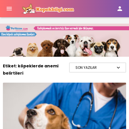


Etiket:
köpeklerde anemi
belirtileri