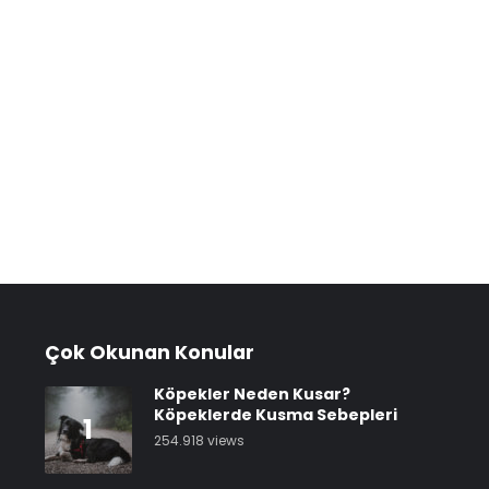
Çok Okunan Konular
Köpekler Neden Kusar?
Köpeklerde Kusma Sebepleri
1
254.918 views