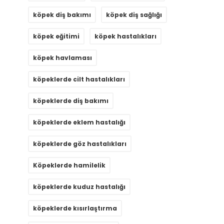
köpek diş bakımı
köpek diş sağlığı
köpek eğitimi
köpek hastalıkları
köpek havlaması
köpeklerde cilt hastalıkları
köpeklerde diş bakımı
köpeklerde eklem hastalığı
köpeklerde göz hastalıkları
Köpeklerde hamilelik
köpeklerde kuduz hastalığı
köpeklerde kısırlaştırma