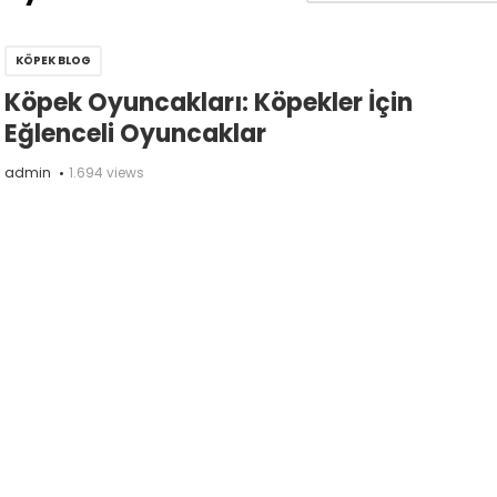
KÖPEK BLOG
Köpek Oyuncakları: Köpekler İçin
Eğlenceli Oyuncaklar
admin
1.694 views