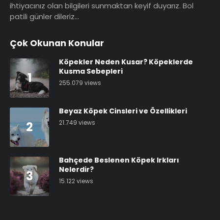
ihtiyacınız olan bilgileri sunmaktan keyif duyarız. Bol
patili günler dileriz…
Çok Okunan Konular
Köpekler Neden Kusar? Köpeklerde
Kusma Sebepleri
1
255.079 views
Beyaz Köpek Cinsleri ve Özellikleri
21.749 views
2
Bahçede Beslenen Köpek Irkları
Nelerdir?
3
15.122 views