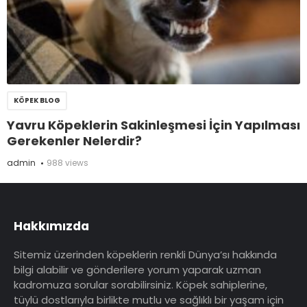
KÖPEK BLOG
Yavru Köpeklerin Sakinleşmesi İçin Yapılması
Gerekenler Nelerdir?
admin
988 views
Hakkımızda
Sitemiz üzerinden köpeklerin renkli Dünya’sı hakkında
bilgi alabilir ve gönderilere yorum yaparak uzman
kadromuza sorular sorabilirsiniz. Köpek sahiplerine,
tüylü dostlarıyla birlikte mutlu ve sağlıklı bir yaşam için