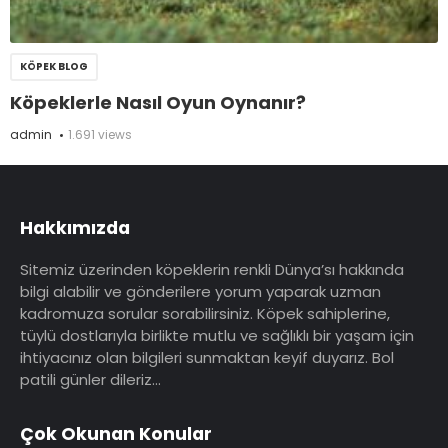
KÖPEK BLOG
Köpeklerle Nasıl Oyun Oynanır?
admin
1.691 views
Hakkımızda
Sitemiz üzerinden köpeklerin renkli Dünya’sı hakkında
bilgi alabilir ve gönderilere yorum yaparak uzman
kadromuza sorular sorabilirsiniz. Köpek sahiplerine,
tüylü dostlarıyla birlikte mutlu ve sağlıklı bir yaşam için
ihtiyacınız olan bilgileri sunmaktan keyif duyarız. Bol
patili günler dileriz…
Çok Okunan Konular