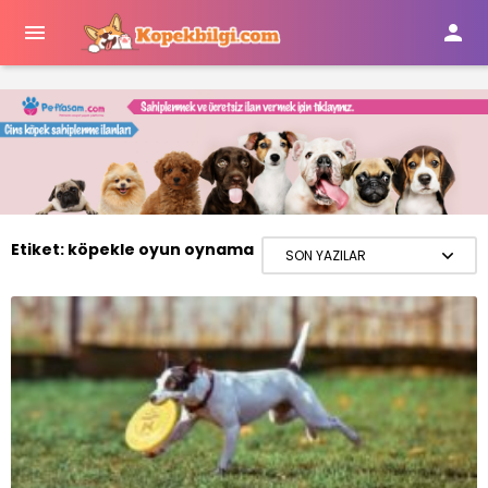


Etiket:
köpekle oyun oynama