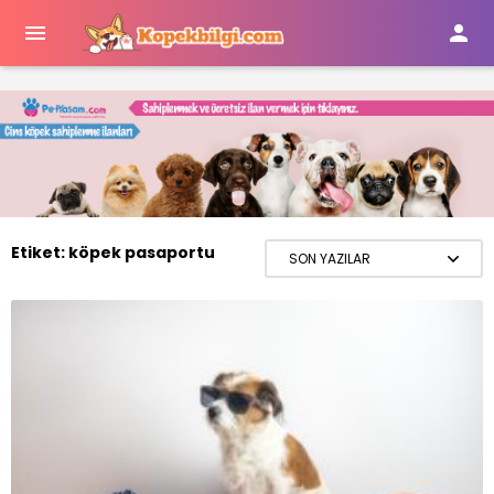


Etiket:
köpek pasaportu