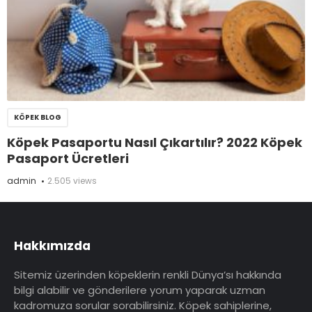
KÖPEK BLOG
Köpek Pasaportu Nasıl Çıkartılır? 2022 Köpek
Pasaport Ücretleri
admin
2.505 views
Hakkımızda
Sitemiz üzerinden köpeklerin renkli Dünya’sı hakkında
bilgi alabilir ve gönderilere yorum yaparak uzman
kadromuza sorular sorabilirsiniz. Köpek sahiplerine,