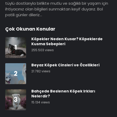
tüylü dostlarıyla birlikte mutlu ve sağlıklı bir yaşam için
ihtiyacınız olan bilgileri sunmaktan keyif duyarız. Bol
patili günler dileriz…
Çok Okunan Konular
Köpekler Neden Kusar? Köpeklerde
Kusma Sebepleri
1
255.503 views
Beyaz Köpek Cinsleri ve Özellikleri
21.782 views
2
Bahçede Beslenen Köpek Irkları
Nelerdir?
3
15.134 views