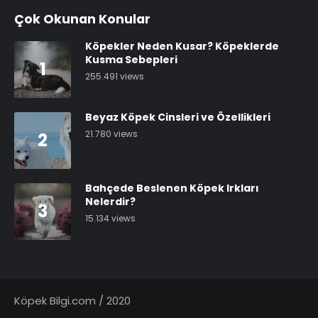
Çok Okunan Konular
Köpekler Neden Kusar? Köpeklerde
Kusma Sebepleri
1
255.491 views
Beyaz Köpek Cinsleri ve Özellikleri
21.780 views
2
Bahçede Beslenen Köpek Irkları
Nelerdir?
3
15.134 views
Köpek Bilgi.com / 2020