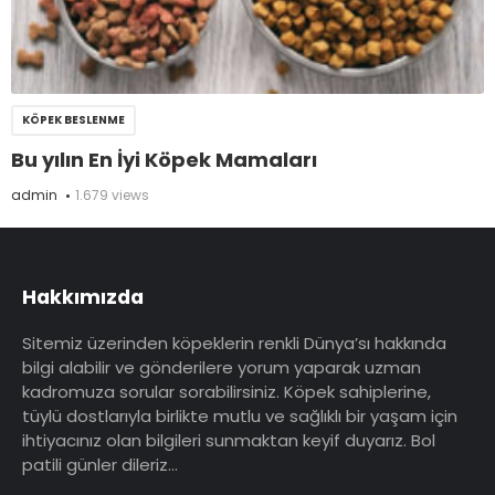
KÖPEK BESLENME
Bu yılın En İyi Köpek Mamaları
admin
1.679 views
Hakkımızda
Sitemiz üzerinden köpeklerin renkli Dünya’sı hakkında
bilgi alabilir ve gönderilere yorum yaparak uzman
kadromuza sorular sorabilirsiniz. Köpek sahiplerine,
tüylü dostlarıyla birlikte mutlu ve sağlıklı bir yaşam için
ihtiyacınız olan bilgileri sunmaktan keyif duyarız. Bol
patili günler dileriz…