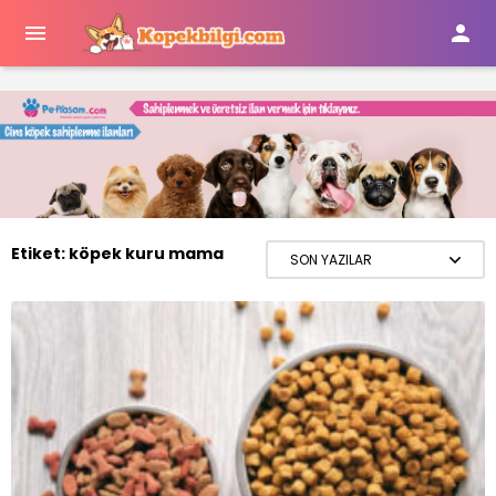


Etiket:
köpek kuru mama