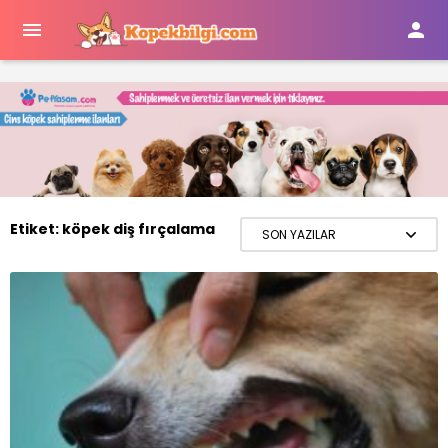


Etiket:
köpek diş fırçalama