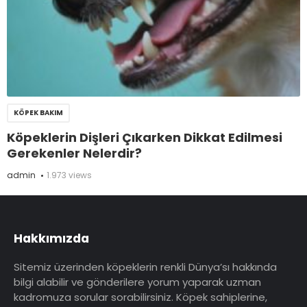
KÖPEK BAKIM
Köpeklerin Dişleri Çıkarken Dikkat Edilmesi
Gerekenler Nelerdir?
admin
1.973 views
Hakkımızda
Sitemiz üzerinden köpeklerin renkli Dünya’sı hakkında
bilgi alabilir ve gönderilere yorum yaparak uzman
kadromuza sorular sorabilirsiniz. Köpek sahiplerine,