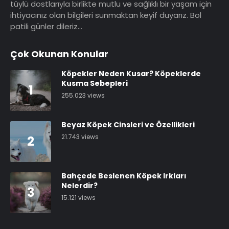
tüylü dostlarıyla birlikte mutlu ve sağlıklı bir yaşam için
ihtiyacınız olan bilgileri sunmaktan keyif duyarız. Bol
patili günler dileriz…
Çok Okunan Konular
Köpekler Neden Kusar? Köpeklerde
Kusma Sebepleri
1
255.023 views
Beyaz Köpek Cinsleri ve Özellikleri
21.743 views
2
Bahçede Beslenen Köpek Irkları
Nelerdir?
3
15.121 views