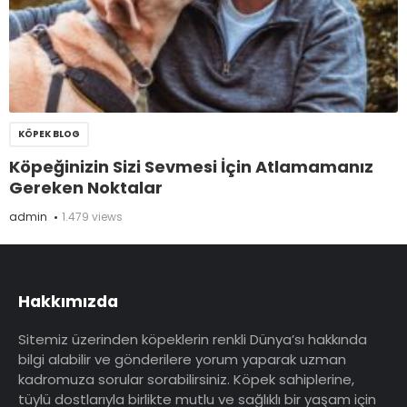
KÖPEK BLOG
Köpeğinizin Sizi Sevmesi İçin Atlamamanız
Gereken Noktalar
admin
1.479 views
Hakkımızda
Sitemiz üzerinden köpeklerin renkli Dünya’sı hakkında
bilgi alabilir ve gönderilere yorum yaparak uzman
kadromuza sorular sorabilirsiniz. Köpek sahiplerine,
tüylü dostlarıyla birlikte mutlu ve sağlıklı bir yaşam için