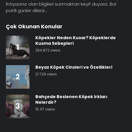
ihtiyacınız olan bilgileri sunmaktan keyif duyarız. Bol
patili günler dileriz…
Çok Okunan Konular
Köpekler Neden Kusar? Köpeklerde
Kusma Sebepleri
1
254.872 views
Beyaz Köpek Cinsleri ve Özellikleri
21.729 views
2
Bahçede Beslenen Köpek Irkları
Nelerdir?
3
15.117 views