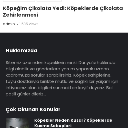
Köpeğim Çikolata Yedi: Köpeklerde Çikolata
Zehirlenmesi
admin
1.535 views
Hakkımızda
Sitemiz üzerinden köpeklerin renkli Dünya’sı hakkında
bilgi alabilir ve gönderilere yorum yaparak uzman
kadromuza sorular sorabilirsiniz. Köpek sahiplerine,
tüylü dostlarıyla birlikte mutlu ve sağlıklı bir yaşam için
ihtiyacınız olan bilgileri sunmaktan keyif duyarız. Bol
patili günler dileriz…
Çok Okunan Konular
Köpekler Neden Kusar? Köpeklerde
Kusma Sebepleri