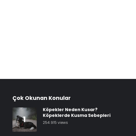
Çok Okunan Konular
Köpekler Neden Kusar?
Köpeklerde Kusma Sebepleri
1
254.915 views