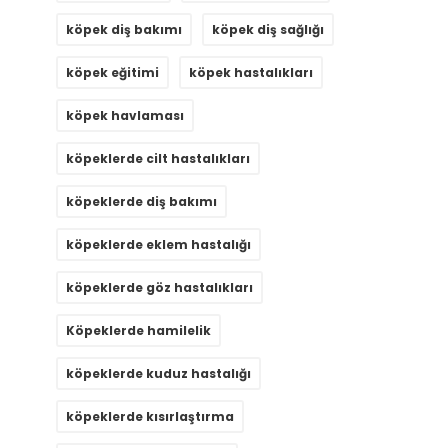
köpek diş bakımı
köpek diş sağlığı
köpek eğitimi
köpek hastalıkları
köpek havlaması
köpeklerde cilt hastalıkları
köpeklerde diş bakımı
köpeklerde eklem hastalığı
köpeklerde göz hastalıkları
Köpeklerde hamilelik
köpeklerde kuduz hastalığı
köpeklerde kısırlaştırma