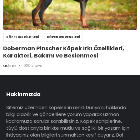
KÖPEK IRK BILGILERI
KÖPEK IRK RENKLERI
Doberman Pinscher Köpek Irkı Özellikleri,
Karakteri, Bakımı ve Beslenmesi
admin
1.920 views
Hakkımızda
Sitemiz üzerinden köpeklerin renkli Dünya’sı hakkında
bilgi alabilir ve gönderilere yorum yaparak uzman
kadromuza sorular sorabilirsiniz. Köpek sahiplerine,
tüylü dostlarıyla birlikte mutlu ve sağlıklı bir yaşam için
ihtiyacınız olan bilgileri sunmaktan keyif duyarız. Bol