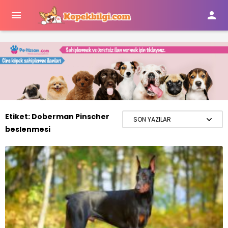


Etiket:
Doberman Pinscher
beslenmesi