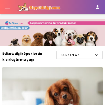


Etiket:
dişi köpeklerde
kısırlaştırma yaşı