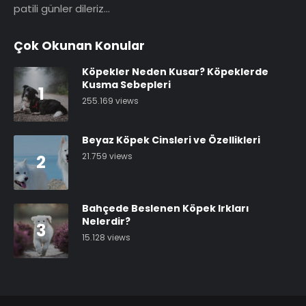
patili günler dileriz…
Çok Okunan Konular
Köpekler Neden Kusar? Köpeklerde
Kusma Sebepleri
1
255.169 views
Beyaz Köpek Cinsleri ve Özellikleri
21.759 views
2
Bahçede Beslenen Köpek Irkları
Nelerdir?
3
15.128 views