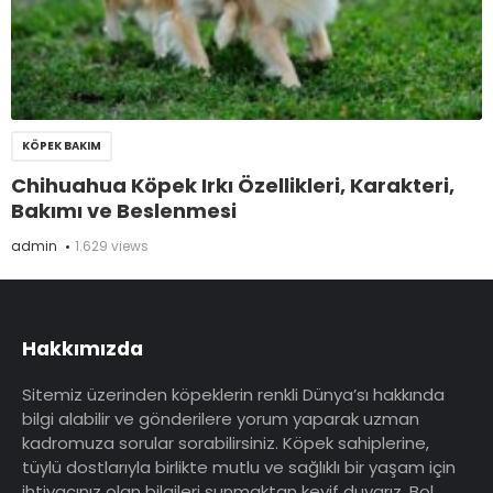
KÖPEK BAKIM
Chihuahua Köpek Irkı Özellikleri, Karakteri,
Bakımı ve Beslenmesi
admin
1.629 views
Hakkımızda
Sitemiz üzerinden köpeklerin renkli Dünya’sı hakkında
bilgi alabilir ve gönderilere yorum yaparak uzman
kadromuza sorular sorabilirsiniz. Köpek sahiplerine,
tüylü dostlarıyla birlikte mutlu ve sağlıklı bir yaşam için
ihtiyacınız olan bilgileri sunmaktan keyif duyarız. Bol