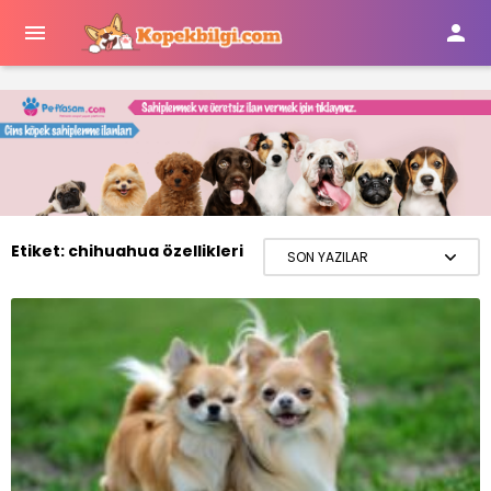


Etiket:
chihuahua özellikleri