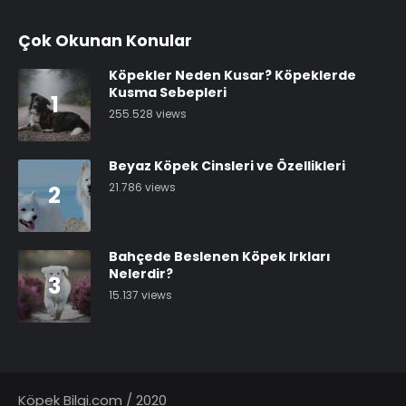
Çok Okunan Konular
Köpekler Neden Kusar? Köpeklerde
Kusma Sebepleri
1
255.528 views
Beyaz Köpek Cinsleri ve Özellikleri
21.786 views
2
Bahçede Beslenen Köpek Irkları
Nelerdir?
3
15.137 views
Köpek Bilgi.com / 2020