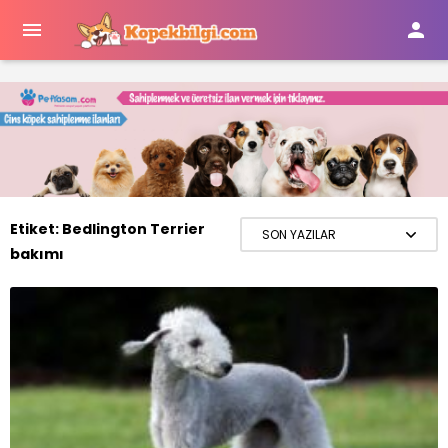


Etiket:
Bedlington Terrier
bakımı