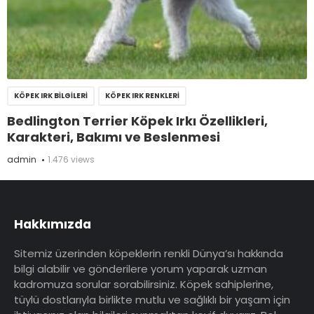
KÖPEK IRK BILGILERI
KÖPEK IRK RENKLERI
Bedlington Terrier Köpek Irkı Özellikleri,
Karakteri, Bakımı ve Beslenmesi
admin
1.476 views
Hakkımızda
Sitemiz üzerinden köpeklerin renkli Dünya’sı hakkında
bilgi alabilir ve gönderilere yorum yaparak uzman
kadromuza sorular sorabilirsiniz. Köpek sahiplerine,
tüylü dostlarıyla birlikte mutlu ve sağlıklı bir yaşam için