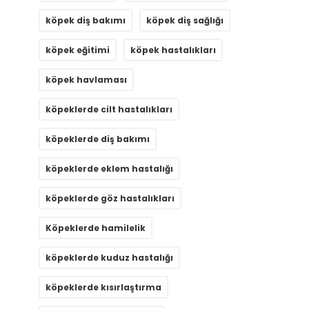
köpek diş bakımı
köpek diş sağlığı
köpek eğitimi
köpek hastalıkları
köpek havlaması
köpeklerde cilt hastalıkları
köpeklerde diş bakımı
köpeklerde eklem hastalığı
köpeklerde göz hastalıkları
Köpeklerde hamilelik
köpeklerde kuduz hastalığı
köpeklerde kısırlaştırma