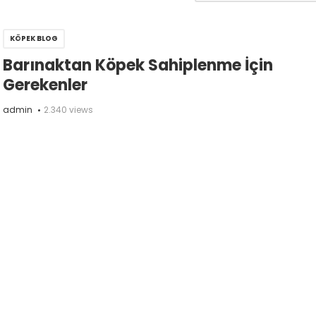
KÖPEK BLOG
Barınaktan Köpek Sahiplenme İçin
Gerekenler
admin
2.340 views