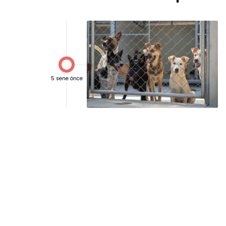

5 sene önce