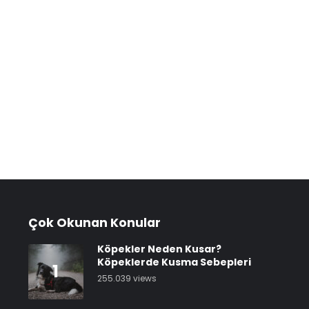
Çok Okunan Konular
Köpekler Neden Kusar?
Köpeklerde Kusma Sebepleri
1
255.039 views