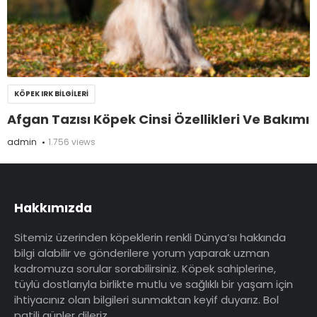
KÖPEK IRK BILGILERI
Afgan Tazısı Köpek Cinsi Özellikleri Ve Bakımı
admin
1.756 views
Hakkımızda
Sitemiz üzerinden köpeklerin renkli Dünya’sı hakkında
bilgi alabilir ve gönderilere yorum yaparak uzman
kadromuza sorular sorabilirsiniz. Köpek sahiplerine,
tüylü dostlarıyla birlikte mutlu ve sağlıklı bir yaşam için
ihtiyacınız olan bilgileri sunmaktan keyif duyarız. Bol
patili günler dileriz…