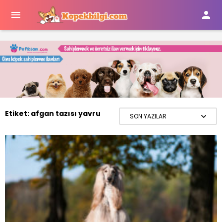


Etiket:
afgan tazısı yavru