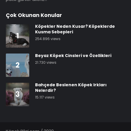
Çok Okunan Konular
Köpekler Neden Kusar? Köpeklerde
Kusma Sebepleri
1
254.896 views
Beyaz Köpek Cinsleri ve Özellikleri
21.730 views
2
Bahçede Beslenen Köpek Irkları
Nelerdir?
3
15.117 views