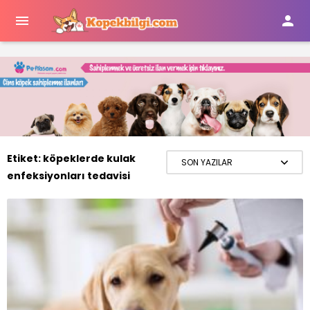


Etiket:
köpeklerde kulak
enfeksiyonları tedavisi