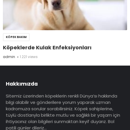
KÖPEK BAKIM
Köpeklerde Kulak Enfeksiyonları
admin
1.221 views
Hakkımızda
Sitemiz üzerinden köpeklerin renkli Dünya’sı hakkında
bilgi alabilir ve gönderilere yorum yaparak uzman
kadromuza sorular sorabilirsiniz. Köpek sahiplerine,
tüylü dostlarıyla birlikte mutlu ve sağlıklı bir yaşam için
ihtiyacınız olan bilgileri sunmaktan keyif duyarız. Bol
patili günler dileriz…