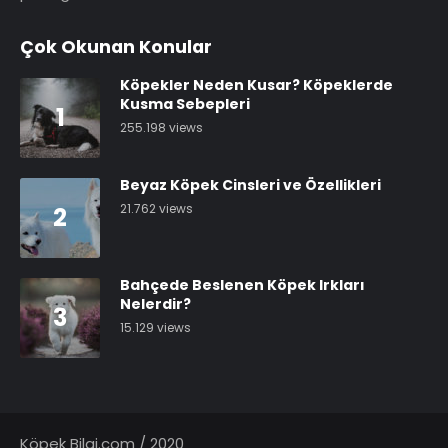
Çok Okunan Konular
Köpekler Neden Kusar? Köpeklerde
Kusma Sebepleri
1
255.198 views
Beyaz Köpek Cinsleri ve Özellikleri
21.762 views
2
Bahçede Beslenen Köpek Irkları
Nelerdir?
3
15.129 views
Köpek Bilgi.com / 2020