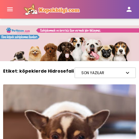


Etiket:
köpeklerde Hidrosefali