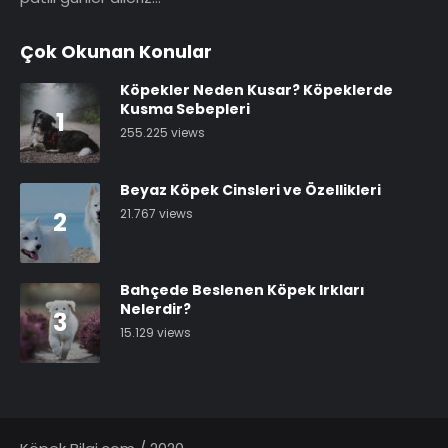
Çok Okunan Konular
Köpekler Neden Kusar? Köpeklerde
Kusma Sebepleri
1
255.225 views
Beyaz Köpek Cinsleri ve Özellikleri
21.767 views
2
Bahçede Beslenen Köpek Irkları
Nelerdir?
3
15.129 views