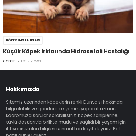
KÖPEK HASTALIKLARI
Küçük Köpek Irklarında Hidrosefali Hastalığı
admin
1.602 views
Hakkımızda
Sitemiz üzerinden köpeklerin renkli Dünya’sı hakkında
bilgi alabilir ve gönderilere yorum yaparak uzman
kadromuza sorular sorabilirsiniz. Köpek sahiplerine,
tüylü dostlarıyla birlikte mutlu ve sağlıklı bir yaşam için
ihtiyacınız olan bilgileri sunmaktan keyif duyarız. Bol
patili günler dileriz…