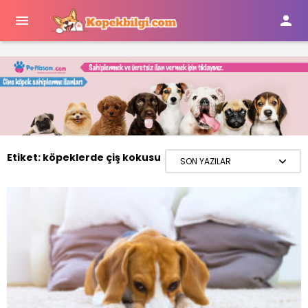


Etiket:
köpeklerde çiş kokusu