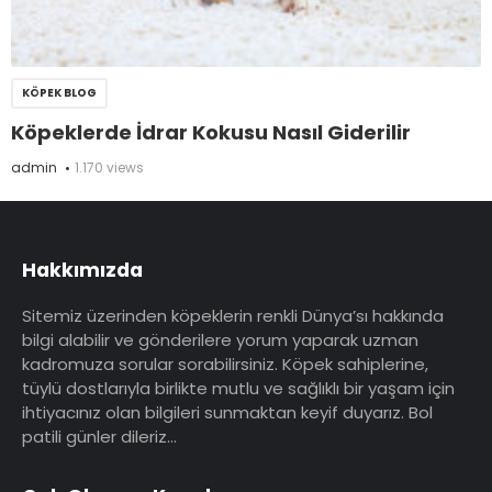
KÖPEK BLOG
Köpeklerde İdrar Kokusu Nasıl Giderilir
admin
1.170 views
Hakkımızda
Sitemiz üzerinden köpeklerin renkli Dünya’sı hakkında
bilgi alabilir ve gönderilere yorum yaparak uzman
kadromuza sorular sorabilirsiniz. Köpek sahiplerine,
tüylü dostlarıyla birlikte mutlu ve sağlıklı bir yaşam için
ihtiyacınız olan bilgileri sunmaktan keyif duyarız. Bol
patili günler dileriz…