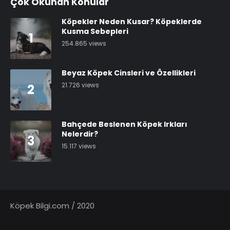
Çok Okunan Konular
Köpekler Neden Kusar? Köpeklerde
Kusma Sebepleri
1
254.865 views
Beyaz Köpek Cinsleri ve Özellikleri
21.726 views
2
Bahçede Beslenen Köpek Irkları
Nelerdir?
3
15.117 views
Köpek Bilgi.com / 2020