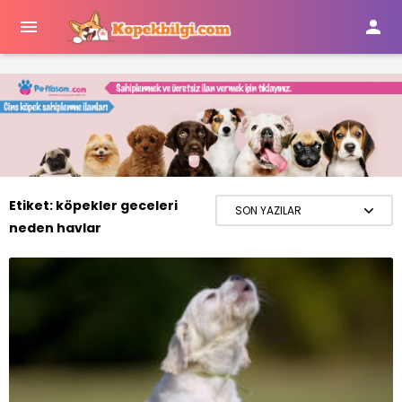


Etiket:
köpekler geceleri
neden havlar