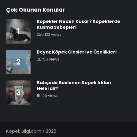
Çok Okunan Konular
Köpekler Neden Kusar? Köpeklerde
Kusma Sebepleri
1
255.123 views
Beyaz Köpek Cinsleri ve Özellikleri
21.756 views
2
Bahçede Beslenen Köpek Irkları
Nelerdir?
3
15.125 views
Köpek Bilgi.com / 2020