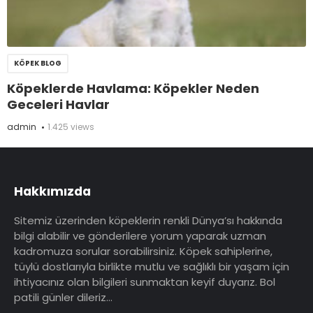
KÖPEK BLOG
Köpeklerde Havlama: Köpekler Neden
Geceleri Havlar
admin
1.425 views
Hakkımızda
Sitemiz üzerinden köpeklerin renkli Dünya’sı hakkında
bilgi alabilir ve gönderilere yorum yaparak uzman
kadromuza sorular sorabilirsiniz. Köpek sahiplerine,
tüylü dostlarıyla birlikte mutlu ve sağlıklı bir yaşam için
ihtiyacınız olan bilgileri sunmaktan keyif duyarız. Bol
patili günler dileriz…