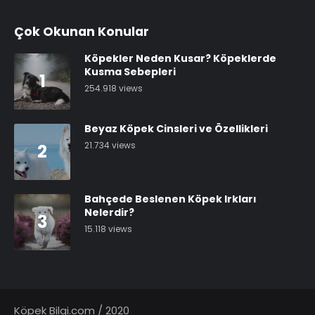
Çok Okunan Konular
Köpekler Neden Kusar? Köpeklerde
Kusma Sebepleri
1
254.918 views
Beyaz Köpek Cinsleri ve Özellikleri
21.734 views
2
Bahçede Beslenen Köpek Irkları
Nelerdir?
3
15.118 views
Köpek Bilgi.com / 2020