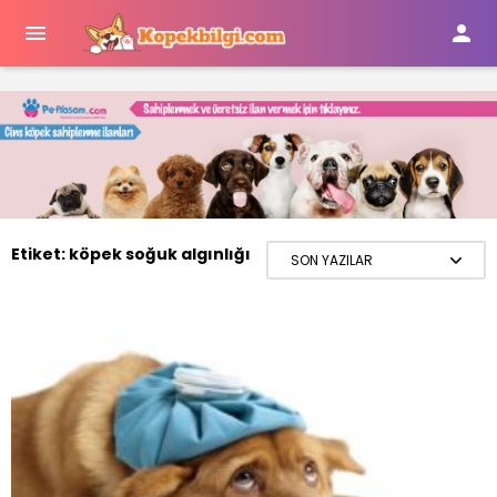


Etiket:
köpek soğuk algınlığı