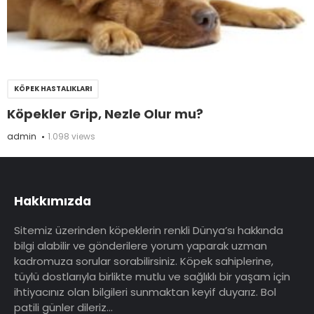
KÖPEK HASTALIKLARI
Köpekler Grip, Nezle Olur mu?
admin
1.098 views
Hakkımızda
Sitemiz üzerinden köpeklerin renkli Dünya’sı hakkında
bilgi alabilir ve gönderilere yorum yaparak uzman
kadromuza sorular sorabilirsiniz. Köpek sahiplerine,
tüylü dostlarıyla birlikte mutlu ve sağlıklı bir yaşam için
ihtiyacınız olan bilgileri sunmaktan keyif duyarız. Bol
patili günler dileriz…