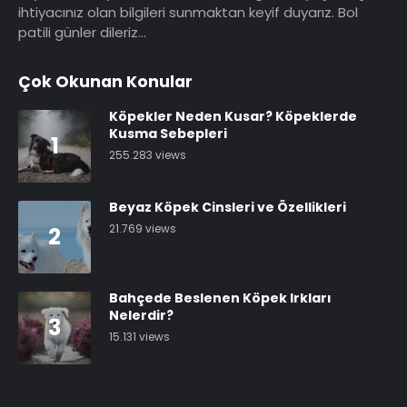
ihtiyacınız olan bilgileri sunmaktan keyif duyarız. Bol
patili günler dileriz…
Çok Okunan Konular
Köpekler Neden Kusar? Köpeklerde
Kusma Sebepleri
1
255.283 views
Beyaz Köpek Cinsleri ve Özellikleri
21.769 views
2
Bahçede Beslenen Köpek Irkları
Nelerdir?
3
15.131 views