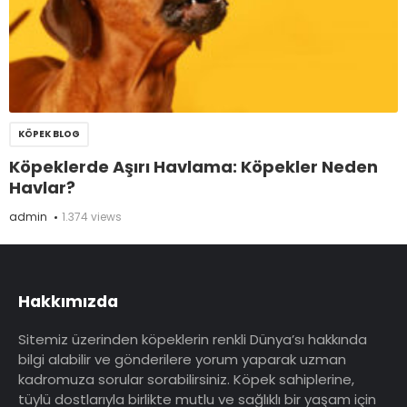
KÖPEK BLOG
Köpeklerde Aşırı Havlama: Köpekler Neden
Havlar?
admin
1.374 views
Hakkımızda
Sitemiz üzerinden köpeklerin renkli Dünya’sı hakkında
bilgi alabilir ve gönderilere yorum yaparak uzman
kadromuza sorular sorabilirsiniz. Köpek sahiplerine,
tüylü dostlarıyla birlikte mutlu ve sağlıklı bir yaşam için