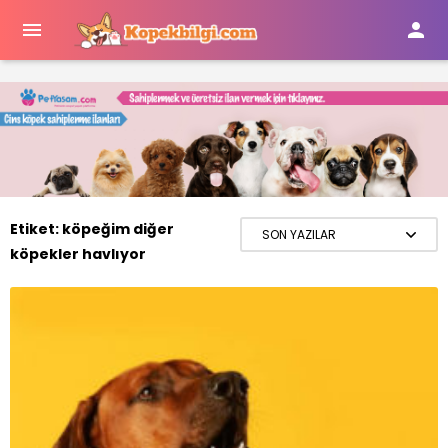


Etiket:
köpeğim diğer
köpekler havlıyor