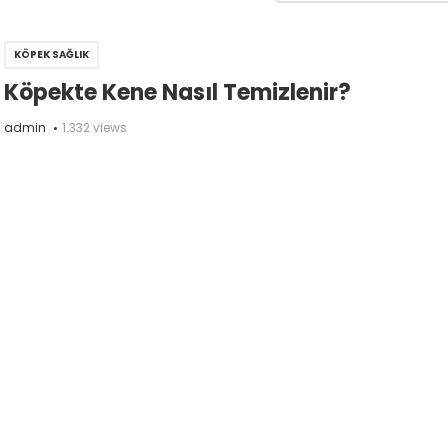
KÖPEK SAĞLIK
Köpekte Kene Nasıl Temizlenir?
admin
1.332 views