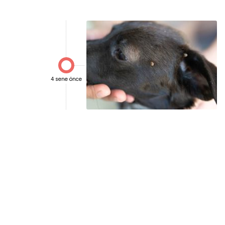

4 sene önce