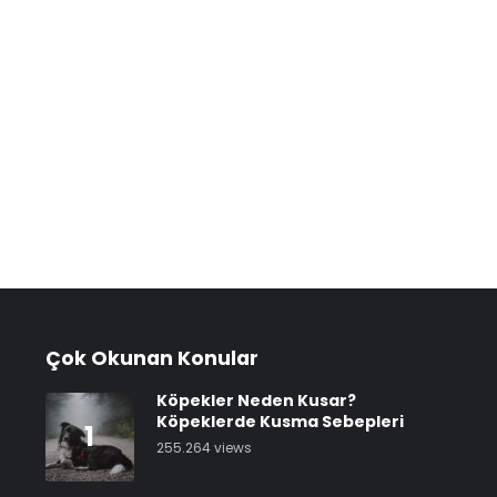
Çok Okunan Konular
Köpekler Neden Kusar?
Köpeklerde Kusma Sebepleri
1
255.264 views