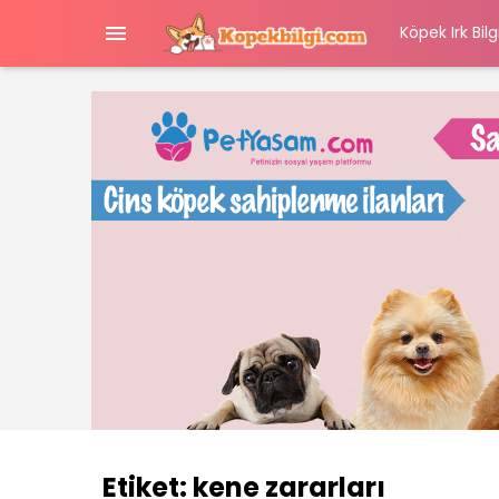

Köpek Irk Bilgi
Etiket:
kene zararları