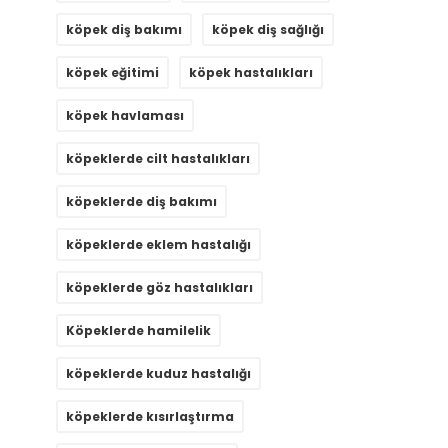
köpek diş bakımı
köpek diş sağlığı
köpek eğitimi
köpek hastalıkları
köpek havlaması
köpeklerde cilt hastalıkları
köpeklerde diş bakımı
köpeklerde eklem hastalığı
köpeklerde göz hastalıkları
Köpeklerde hamilelik
köpeklerde kuduz hastalığı
köpeklerde kısırlaştırma