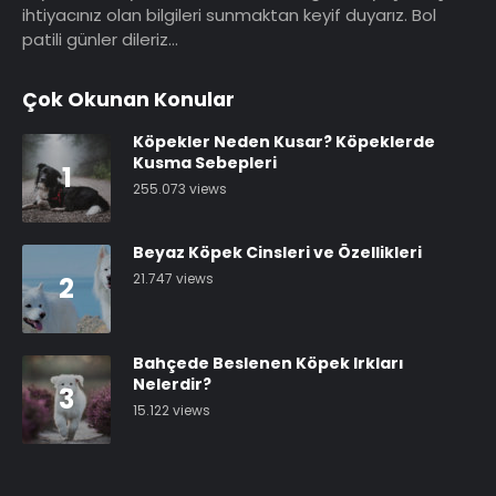
ihtiyacınız olan bilgileri sunmaktan keyif duyarız. Bol
patili günler dileriz…
Çok Okunan Konular
Köpekler Neden Kusar? Köpeklerde
Kusma Sebepleri
1
255.073 views
Beyaz Köpek Cinsleri ve Özellikleri
21.747 views
2
Bahçede Beslenen Köpek Irkları
Nelerdir?
3
15.122 views