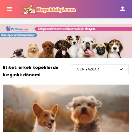


Etiket:
erkek köpeklerde
kızgınlık dönemi