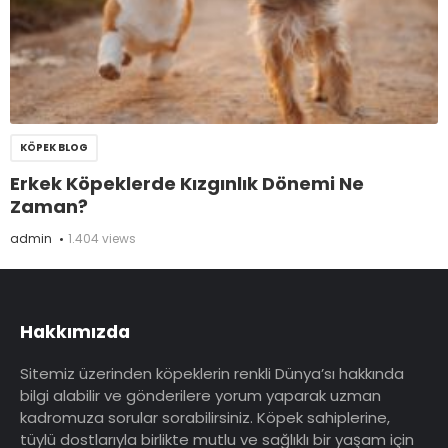
KÖPEK BLOG
Erkek Köpeklerde Kızgınlık Dönemi Ne
Zaman?
admin
1.404 views
Hakkımızda
Sitemiz üzerinden köpeklerin renkli Dünya’sı hakkında
bilgi alabilir ve gönderilere yorum yaparak uzman
kadromuza sorular sorabilirsiniz. Köpek sahiplerine,
tüylü dostlarıyla birlikte mutlu ve sağlıklı bir yaşam için