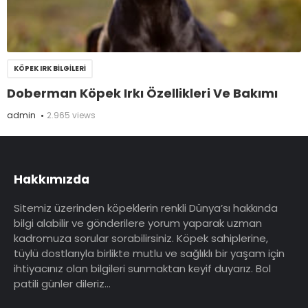
KÖPEK IRK BILGILERI
Doberman Köpek Irkı Özellikleri Ve Bakımı
admin
2.965 views
Hakkımızda
Sitemiz üzerinden köpeklerin renkli Dünya’sı hakkında
bilgi alabilir ve gönderilere yorum yaparak uzman
kadromuza sorular sorabilirsiniz. Köpek sahiplerine,
tüylü dostlarıyla birlikte mutlu ve sağlıklı bir yaşam için
ihtiyacınız olan bilgileri sunmaktan keyif duyarız. Bol
patili günler dileriz…