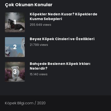
Çok Okunan Konular
Köpekler Neden Kusar? Köpeklerde
Kusma Sebepleri
1
255.649 views
Beyaz Köpek Cinsleri ve Özellikleri
21.799 views
2
Bahçede Beslenen Köpek Irkları
Nelerdir?
3
15.140 views
Köpek Bilgi.com / 2020