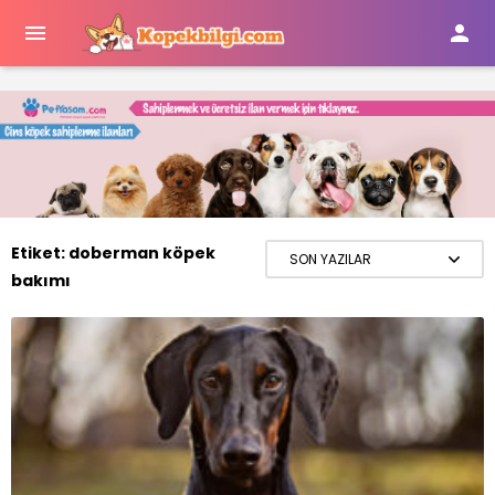


Etiket:
doberman köpek
bakımı