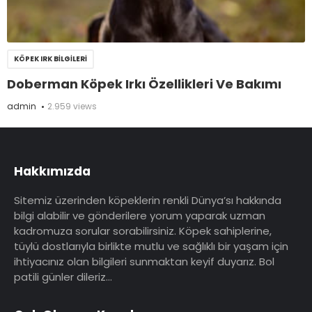
KÖPEK IRK BILGILERI
Doberman Köpek Irkı Özellikleri Ve Bakımı
admin
2.959 views
Hakkımızda
Sitemiz üzerinden köpeklerin renkli Dünya’sı hakkında
bilgi alabilir ve gönderilere yorum yaparak uzman
kadromuza sorular sorabilirsiniz. Köpek sahiplerine,
tüylü dostlarıyla birlikte mutlu ve sağlıklı bir yaşam için
ihtiyacınız olan bilgileri sunmaktan keyif duyarız. Bol
patili günler dileriz…