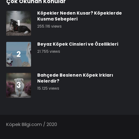
Çok Okunan Konular
Köpekler Neden Kusar? Köpeklerde
Kusma Sebepleri
1
255.116 views
Beyaz Köpek Cinsleri ve Özellikleri
21.755 views
2
Bahçede Beslenen Köpek Irkları
Nelerdir?
3
15.125 views
Köpek Bilgi.com / 2020