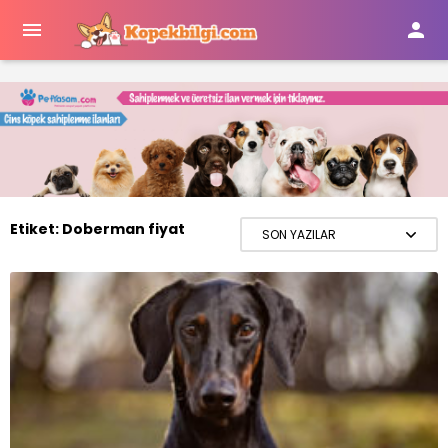


Etiket:
Doberman fiyat