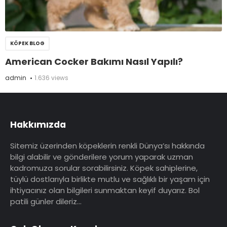
KÖPEK BLOG
American Cocker Bakımı Nasıl Yapılı?
admin
1.636 views
Hakkımızda
Sitemiz üzerinden köpeklerin renkli Dünya’sı hakkında
bilgi alabilir ve gönderilere yorum yaparak uzman
kadromuza sorular sorabilirsiniz. Köpek sahiplerine,
tüylü dostlarıyla birlikte mutlu ve sağlıklı bir yaşam için
ihtiyacınız olan bilgileri sunmaktan keyif duyarız. Bol
patili günler dileriz…