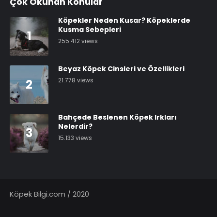
Çok Okunan Konular
Köpekler Neden Kusar? Köpeklerde
Kusma Sebepleri
1
255.412 views
Beyaz Köpek Cinsleri ve Özellikleri
21.778 views
2
Bahçede Beslenen Köpek Irkları
Nelerdir?
3
15.133 views
Köpek Bilgi.com / 2020